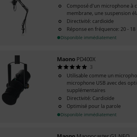
Composé d'un microphone à c
membrane, une suspension élas
Directivité: cardioïde
Réponse en fréquence: 20 - 18
Disponible immédiatement
Maono
PD400X
3
Utilisable comme un microph
microphone USB avec des opti
supplémentaires
Directivité: Cardioïde
Optimisé pour la parole
Disponible immédiatement
Maono
Maonocaster G1 NEO