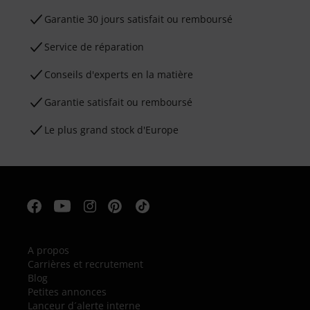
Garantie 30 jours satisfait ou remboursé
Service de réparation
Conseils d'experts en la matière
Garantie satisfait ou remboursé
Le plus grand stock d'Europe
A propos
Carrières et recrutement
Blog
Petites annonces
Lanceur d´alerte interne