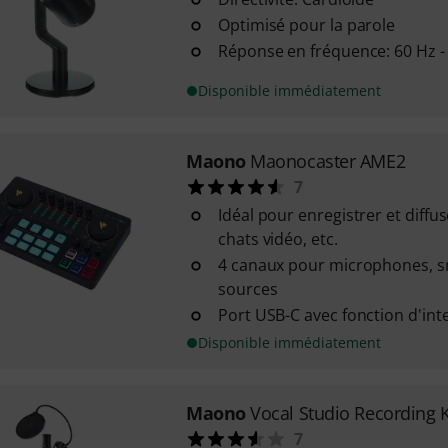
Optimisé pour la parole
Réponse en fréquence: 60 Hz -
Disponible immédiatement
Maono
Maonocaster AME2
7
Idéal pour enregistrer et diffu
chats vidéo, etc.
4 canaux pour microphones, s
sources
Port USB-C avec fonction d'int
Disponible immédiatement
Maono
Vocal Studio Recording K
7