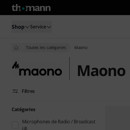
Shop
Service
Toutes les catégories
Maono
Maono
Filtres
Catégories
Microphones de Radio / Broadcast
(4)