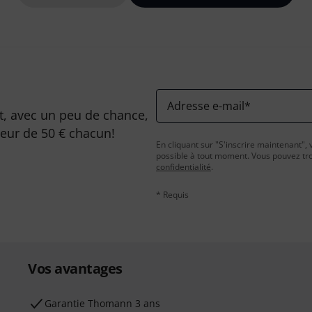
Adresse e-mail
*
, avec un peu de chance,
leur de 50 € chacun!
En cliquant sur "S'inscrire maintenant", 
possible à tout moment. Vous pouvez tro
confidentialité
.
* Requis
Vos avantages
Ga­ran­tie Thomann 3 ans