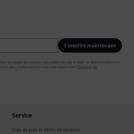
S'inscrire maintenant
vous acceptez de recevoir des publicités par e-mail. La désinscription est
uver plus d'informations à ce sujet dans notre
Politique de
Service
Frais de port et délais de livraison