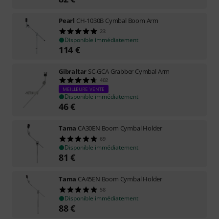
Pearl
CH-1030B Cymbal Boom Arm
23
Disponible immédiatement
114
€
Gibraltar
SC-GCA Grabber Cymbal Arm
402
MEILLEURE VENTE
Disponible immédiatement
46
€
Tama
CA30EN Boom Cymbal Holder
69
Disponible immédiatement
81
€
Tama
CA45EN Boom Cymbal Holder
58
Disponible immédiatement
88
€