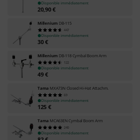
Disponible immédiatement
20,90
€
Millenium
DB-115
447
Disponible immédiatement
30
€
Millenium
DB-118 Cymbal Boom Arm
122
Disponible immédiatement
49
€
Tama
MXA73N Closed Hi-Hat Attachm.
69
Disponible immédiatement
125
€
Tama
MCA63EN Cymbal Boom Arm
240
Disponible immédiatement
82
€