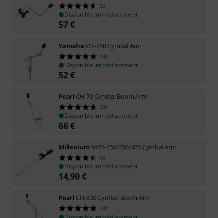
22
Disponible immédiatement
57
€
Yamaha
CH-750 Cymbal Arm
240
Disponible immédiatement
52
€
Pearl
CH-70 Cymbal Boom Arm
209
Disponible immédiatement
66
€
Millenium
MPS-150/250/425 Cymbal Arm
55
Disponible immédiatement
14,90
€
Pearl
CH-830 Cymbal Boom Arm
130
Disponible immédiatement