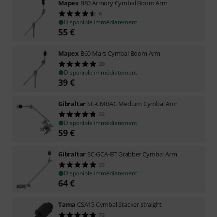
Mapex
B80 Armory Cymbal Boom Arm
6
Disponible immédiatement
55
€
Mapex
B60 Mars Cymbal Boom Arm
20
Disponible immédiatement
39
€
Gibraltar
SC-CMBAC Medium Cymbal Arm
33
Disponible immédiatement
59
€
Gibraltar
SC-GCA-BT Grabber Cymbal Arm
33
Disponible immédiatement
64
€
Tama
CSA15 Cymbal Stacker straight
73