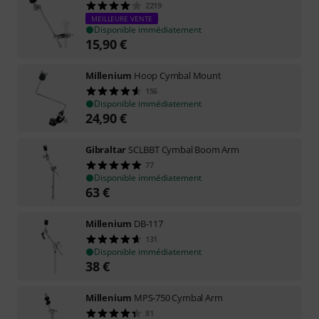
2219
MEILLEURE VENTE
Disponible immédiatement
15,90
€
Millenium
Hoop Cymbal Mount
156
Disponible immédiatement
24,90
€
Gibraltar
SCLBBT Cymbal Boom Arm
77
Disponible immédiatement
63
€
Millenium
DB-117
131
Disponible immédiatement
38
€
Millenium
MPS-750 Cymbal Arm
81