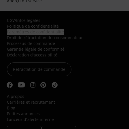
Aperçu du service
CGV
/
Infos légales
Politique de confidentialité
Paramètres de confidentialité
Droit de rétractation du consommateur
Processus de commande
Garantie légale de conformité
Déclaration d'accessibilité
Rétractation de commande
A propos
Carrières et recrutement
Blog
Petites annonces
Lanceur d´alerte interne