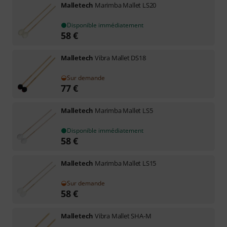
Malletech
Marimba Mallet LS20
Disponible immédiatement
58
€
Malletech
Vibra Mallet DS18
Sur demande
77
€
Malletech
Marimba Mallet LS5
Disponible immédiatement
58
€
Malletech
Marimba Mallet LS15
Sur demande
58
€
Malletech
Vibra Mallet SHA-M