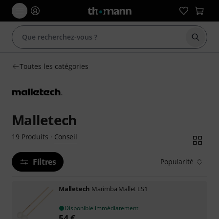
Démarr
Toutes les catégories
Malletech
Conseil
19
Produits
·
Filtres
Popularité
Malletech
Marimba Mallet LS1
Disponible immédiatement
54
€