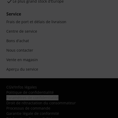
Le plus grand stock d'Europe
Service
Frais de port et délais de livraison
Centre de service
Bons d'achat
Nous contacter
Vente en magasin
Aperçu du service
CGV
/
Infos légales
Politique de confidentialité
Paramètres de confidentialité
Droit de rétractation du consommateur
Processus de commande
Garantie légale de conformité