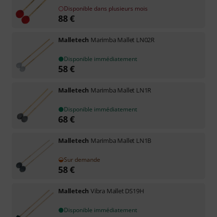
Disponible dans plusieurs mois
88
€
Malletech
Marimba Mallet LN02R
Disponible immédiatement
58
€
Malletech
Marimba Mallet LN1R
Disponible immédiatement
68
€
Malletech
Marimba Mallet LN1B
Sur demande
58
€
Malletech
Vibra Mallet DS19H
Disponible immédiatement