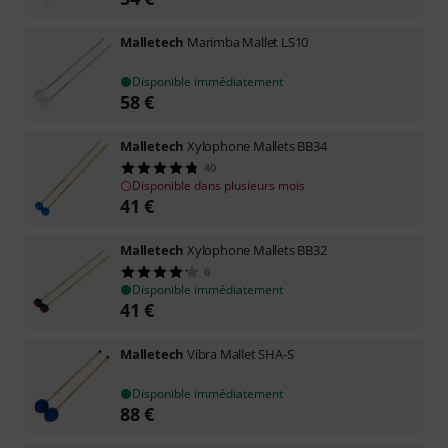
Malletech
Marimba Mallet LS10
Disponible immédiatement
58
€
Malletech
Xylophone Mallets BB34
40
Disponible dans plusieurs mois
41
€
Malletech
Xylophone Mallets BB32
6
Disponible immédiatement
41
€
Malletech
Vibra Mallet SHA-S
Disponible immédiatement
88
€