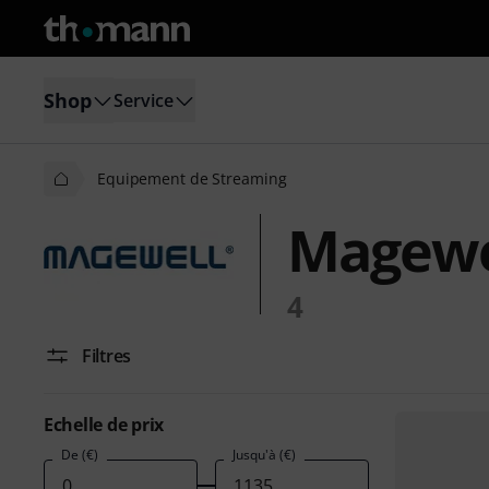
Shop
Service
Equipement de Streaming
Magewe
4
Filtres
Echelle de prix
De (€)
Jusqu'à (€)