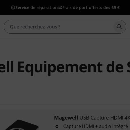
Service de réparation
Frais de port offerts dès 69 €
Déma
ll Equipement de 
Magewell
USB Capture HDMI 4K
Capture HDMI + audio intégré