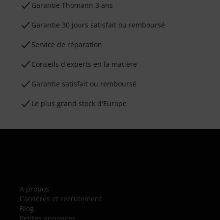
Ga­ran­tie Thomann 3 ans
Garantie 30 jours satisfait ou remboursé
Service de réparation
Conseils d'experts en la matière
Garantie satisfait ou remboursé
Le plus grand stock d'Europe
A propos
Carrières et recrutement
Blog
Petites annonces