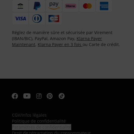
Réglez de manière sûre et sécurisée par Virement
(IBAN/BIC), PayPal, Amazon Pay,
Klarna Payer
Maintenant
,
Klarna Payer en 3 fois
ou Carte de crédit.
CGV
/
Infos légales
Politique de confidentialité
Paramètres de confidentialité
Droit de rétractation du consommateur