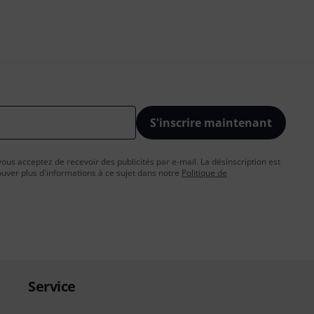
S'inscrire maintenant
vous acceptez de recevoir des publicités par e-mail. La désinscription est
uver plus d'informations à ce sujet dans notre
Politique de
Service