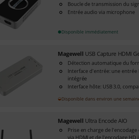
Boucle de transmission du sig
Entrée audio via microphone
Disponible immédiatement
Magewell
USB Capture HDMI G
Détection automatique du form
Interface d'entrée: une entrée
intégrée
Interface hôte: USB 3.0, compa
Disponible dans environ une semain
Magewell
Ultra Encode AIO
Prise en charge de l'encodage
via HDMI et de l'encodage HD j