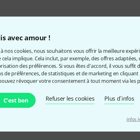
is avec amour !
à nos cookies, nous souhaitons vous offrir la meilleure expér
 cela implique. Cela inclut, par exemple, des offres adaptées, 
sation des préférences. Si vous êtes d'accord, il vous suffit d'
ns de préférences, de statistiques et de marketing en cliquant 
Aimez-vous ce que vous voyez ?
pouvez révoquer votre consentement à tout moment via les p
Partager
Aide et commentaires
Refuser les cookies
Plus d´infos
C'est bon
Infos 