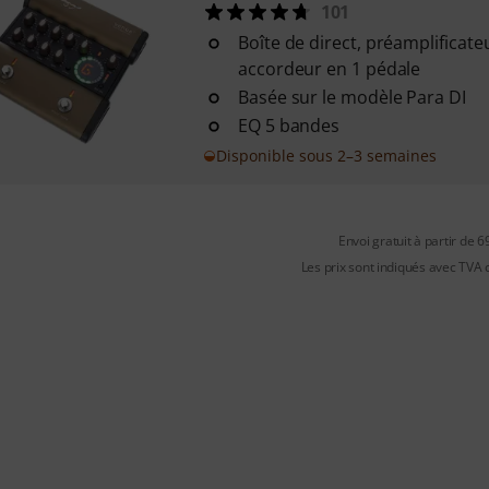
101
Boîte de direct, préamplificateu
accordeur en 1 pédale
Basée sur le modèle Para DI
EQ 5 bandes
Disponible sous 2–3 semaines
Envoi gratuit à partir de 6
Les prix sont indiqués avec TVA