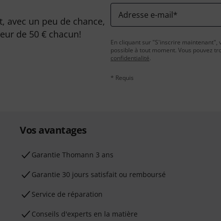
Adresse e-mail
*
, avec un peu de chance,
leur de 50 € chacun!
En cliquant sur "S'inscrire maintenant", 
possible à tout moment. Vous pouvez tro
confidentialité
.
* Requis
Vos avantages
Ga­ran­tie Thomann 3 ans
Garantie 30 jours satisfait ou remboursé
Service de réparation
Conseils d'experts en la matière