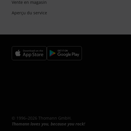
Vente en magasin
Aperçu du service
© 1996–2026 Thomann GmbH.
Thomann loves you, because you rock!