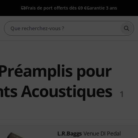
Frais de port offerts dès 69 €
Garantie 3 ans
Déma
 Préamplis pour
ts Acoustiques
1
L.R.Baggs
Venue DI Pedal