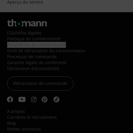
Aperçu du service
CGV
/
Infos légales
Politique de confidentialité
Paramètres de confidentialité
Droit de rétractation du consommateur
Processus de commande
Garantie légale de conformité
Déclaration d'accessibilité
Rétractation de commande
A propos
Carrières et recrutement
Blog
Petites annonces