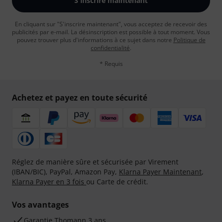
S'inscrire maintenant
En cliquant sur "S'inscrire maintenant", vous acceptez de recevoir des
publicités par e-mail. La désinscription est possible à tout moment. Vous
pouvez trouver plus d'informations à ce sujet dans notre
Politique de
confidentialité
.
* Requis
Achetez et payez en toute sécurité
Réglez de manière sûre et sécurisée par Virement
(IBAN/BIC), PayPal, Amazon Pay,
Klarna Payer Maintenant
,
Klarna Payer en 3 fois
ou Carte de crédit.
Vos avantages
Ga­ran­tie Thomann 3 ans