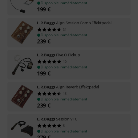
Disponible immédiatement
199
€
L.R.Baggs
Align Session Comp Effektpedal
31
Disponible immédiatement
239
€
L.R.Baggs
Five.O Pickup
10
Disponible immédiatement
199
€
L.R.Baggs
Align Reverb Effektpedal
15
Disponible immédiatement
239
€
L.R.Baggs
Session VTC
5
Disponible immédiatement
279
€