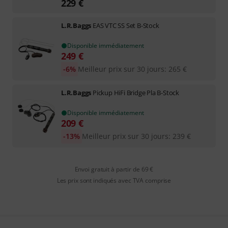
229
€
L.R.Baggs
EAS VTC SS Set B-Stock
Disponible immédiatement
249
€
-6%
Meilleur prix sur 30 jours
:
265
€
L.R.Baggs
Pickup HiFi Bridge Pla B-Stock
Disponible immédiatement
209
€
-13%
Meilleur prix sur 30 jours
:
239
€
Envoi gratuit à partir de 69 €
Les prix sont indiqués avec TVA comprise