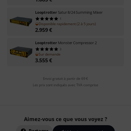
Looptrotter
Satur 8/24 Summing Mixer
1
Disponible rapidement (2 à 5 jours)
2.959
€
Looptrotter
Monster Compressor 2
3
Sur demande
3.555
€
Envoi gratuit à partir de 69 €
Les prix sont indiqués avec TVA comprise
Aimez-vous ce que vous voyez ?