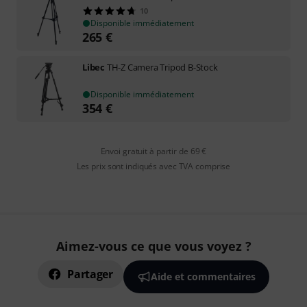
10
Disponible immédiatement
265
€
Libec
TH-Z Camera Tripod B-Stock
Disponible immédiatement
354
€
Envoi gratuit à partir de 69 €
Les prix sont indiqués avec TVA comprise
Aimez-vous ce que vous voyez ?
Partager
Aide et commentaires