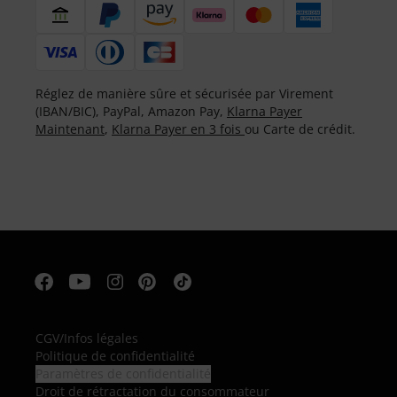
Réglez de manière sûre et sécurisée par Virement
(IBAN/BIC), PayPal, Amazon Pay,
Klarna Payer
Maintenant
,
Klarna Payer en 3 fois
ou Carte de crédit.
CGV
/
Infos légales
Politique de confidentialité
Paramètres de confidentialité
Droit de rétractation du consommateur