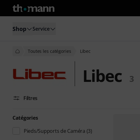
Shop
Service
Toutes les catégories
Libec
Libec
3
Filtres
Catégories
Pieds/Supports de Caméra
(3)