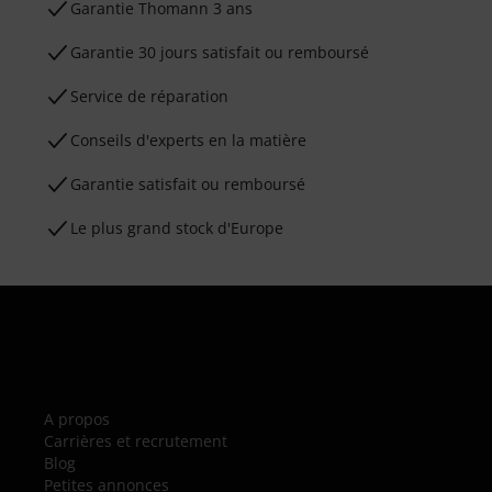
Ga­ran­tie Thomann 3 ans
Garantie 30 jours satisfait ou remboursé
Service de réparation
Conseils d'experts en la matière
Garantie satisfait ou remboursé
Le plus grand stock d'Europe
A propos
Carrières et recrutement
Blog
Petites annonces