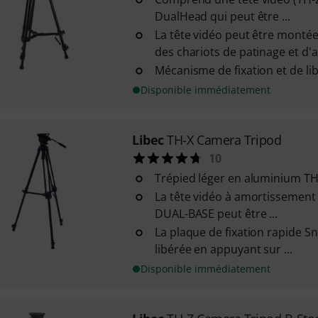
DualHead qui peut être ...
La tête vidéo peut être montée 
des chariots de patinage et d
Mécanisme de fixation et de li
Disponible immédiatement
Libec
TH-X Camera Tripod
10
Trépied léger en aluminium TH
La tête vidéo à amortissement 
DUAL-BASE peut être ...
La plaque de fixation rapide S
libérée en appuyant sur ...
Disponible immédiatement