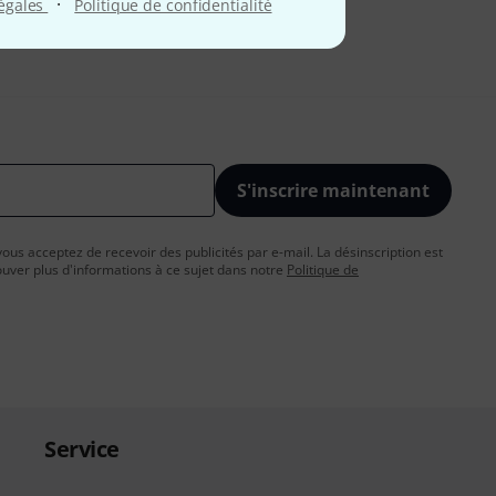
·
légales
Politique de confidentialité
S'inscrire maintenant
vous acceptez de recevoir des publicités par e-mail. La désinscription est
uver plus d'informations à ce sujet dans notre
Politique de
Service