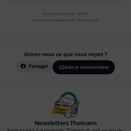
Envoi gratuit à partir de 69 €
Les prix sont indiqués avec TVA comprise
Aimez-vous ce que vous voyez ?
Partager
Aide et commentaires
Newsletters Thomann
Abonnez-vous à la newsletter Thomann et, avec un peu de