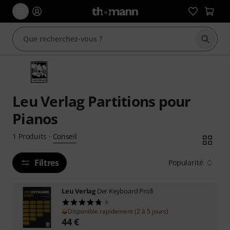
Démarr
Leu Verlag Partitions pour
Pianos
Conseil
1
Produits
·
Filtres
Popularité
Leu Verlag
Der Keyboard Profi
4
Disponible rapidement (2 à 5 jours)
44
€