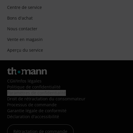
Centre de service
Bons d'achat
Nous contacter
Vente en magasin
Aperçu du service
CGV
/
Infos légales
Politique de confidentialité
Paramètres de confidentialité
Droit de rétractation du consommateur
Processus de commande
Garantie légale de conformité
Déclaration d'accessibilité
Rétractation de commande