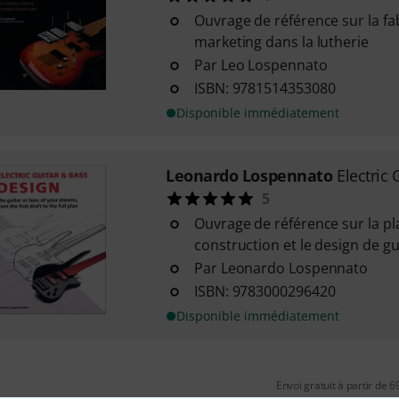
Ouvrage de référence sur la fab
marketing dans la lutherie
Par Leo Lospennato
ISBN: 9781514353080
Disponible immédiatement
Leonardo Lospennato
Electric
5
Ouvrage de référence sur la pl
construction et le design de gu
Par Leonardo Lospennato
ISBN: 9783000296420
Disponible immédiatement
Envoi gratuit à partir de 6