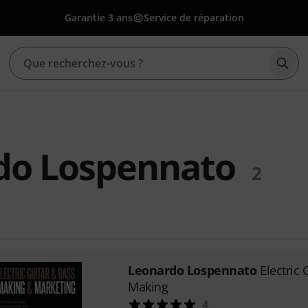
Garantie 3 ans
Service de réparation
Déma
do Lospennato
2
Leonardo Lospennato
Electric 
Making
4