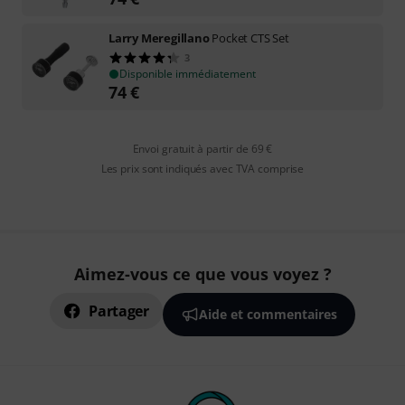
Larry Meregillano
Pocket CTS Set
3
Disponible immédiatement
74
€
Envoi gratuit à partir de 69 €
Les prix sont indiqués avec TVA comprise
Aimez-vous ce que vous voyez ?
Partager
Aide et commentaires