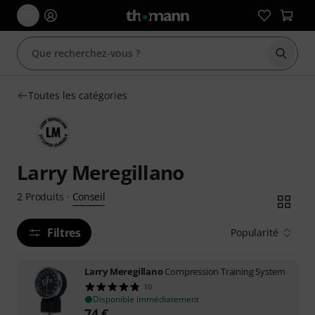
Démarr
Toutes les catégories
Larry Meregillano
Conseil
2
Produits
·
Filtres
Popularité
Larry Meregillano
Compression Training System
10
Disponible immédiatement
74
€