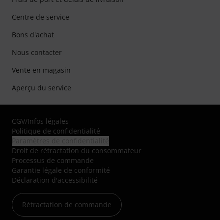
Centre de service
Bons d'achat
Nous contacter
Vente en magasin
Aperçu du service
CGV
/
Infos légales
Politique de confidentialité
Paramètres de confidentialité
Droit de rétractation du consommateur
Processus de commande
Garantie légale de conformité
Déclaration d'accessibilité
Rétractation de commande