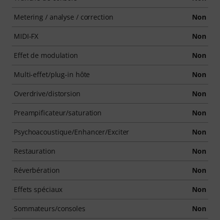
Metering / analyse / correction
Non
MIDI-FX
Non
Effet de modulation
Non
Multi-effet/plug-in hôte
Non
Overdrive/distorsion
Non
Preampificateur/saturation
Non
Psychoacoustique/Enhancer/Exciter
Non
Restauration
Non
Réverbération
Non
Effets spéciaux
Non
Sommateurs/consoles
Non