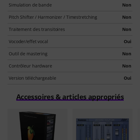
Simulation de bande
Non
Pitch Shifter / Harmonizer / Timestretching
Non
Traitement des transitoires
Non
Vocoder/effet vocal
Oui
Outil de mastering
Non
Contrôleur hardware
Non
Version téléchargeable
Oui
Accessoires & articles appropriés