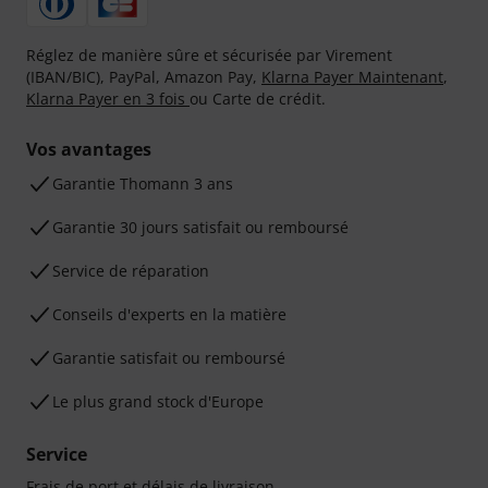
Réglez de manière sûre et sécurisée par Virement
(IBAN/BIC), PayPal, Amazon Pay,
Klarna Payer Maintenant
,
Klarna Payer en 3 fois
ou Carte de crédit.
Vos avantages
Ga­ran­tie Thomann 3 ans
Garantie 30 jours satisfait ou remboursé
Service de réparation
Conseils d'experts en la matière
Garantie satisfait ou remboursé
Le plus grand stock d'Europe
Service
Frais de port et délais de livraison