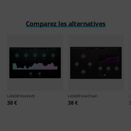
Comparez les alternatives
LANDR
VoxVerb
LANDR
VoxChain
38 €
38 €