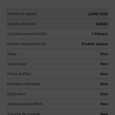
Référencé depuis
Juillet 2025
Numéro d'article
622582
Conditionnement (UVC)
1 Pièce(s)
Produit unique/bundle
Produit unique
Delay
Non
Dynamique
Non
Filtres d'effets
Non
Encodeur/décodeur
Non
Egalisateur
Non
Amplis guitare/effets
Non
Tranche de console
Non