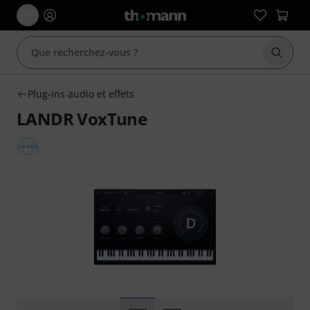
Démarr
Plug-ins audio et effets
LANDR VoxTune