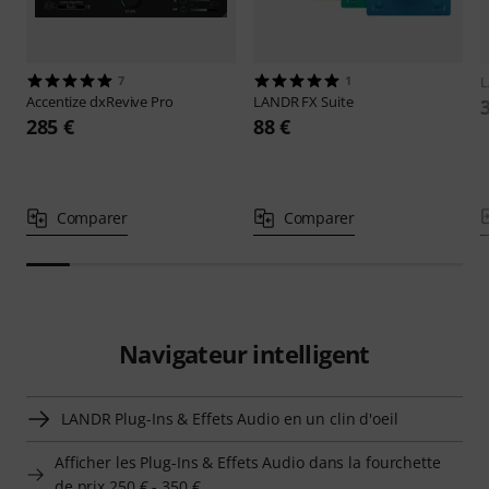
7
1
Accentize
dxRevive Pro
LANDR
FX Suite
285 €
88 €
Comparer
Comparer
Navigateur intelligent
LANDR Plug-Ins & Effets Audio en un clin d'oeil
Afficher les Plug-Ins & Effets Audio dans la fourchette
de prix 250 € - 350 €