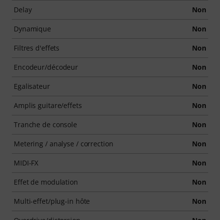
Delay
Non
Dynamique
Non
Filtres d'effets
Non
Encodeur/décodeur
Non
Egalisateur
Non
Amplis guitare/effets
Non
Tranche de console
Non
Metering / analyse / correction
Non
MIDI-FX
Non
Effet de modulation
Non
Multi-effet/plug-in hôte
Non