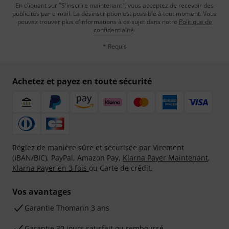
En cliquant sur "S'inscrire maintenant", vous acceptez de recevoir des
publicités par e-mail. La désinscription est possible à tout moment. Vous
pouvez trouver plus d'informations à ce sujet dans notre
Politique de
confidentialité
.
* Requis
Achetez et payez en toute sécurité
Réglez de manière sûre et sécurisée par Virement
(IBAN/BIC), PayPal, Amazon Pay,
Klarna Payer Maintenant
,
Klarna Payer en 3 fois
ou Carte de crédit.
Vos avantages
Ga­ran­tie Thomann 3 ans
Garantie 30 jours satisfait ou remboursé