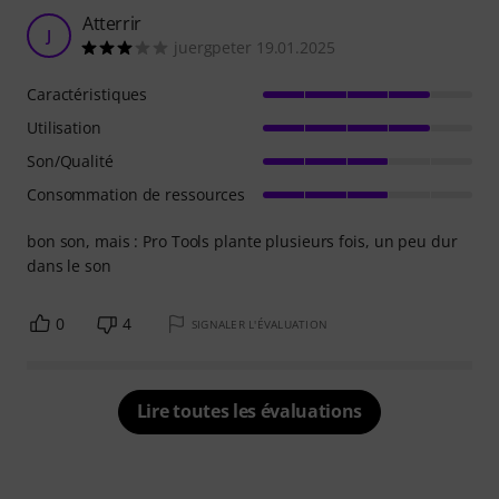
Atterrir
J
juergpeter 19.01.2025
Caractéristiques
Utilisation
Son/Qualité
Consommation de ressources
bon son, mais : Pro Tools plante plusieurs fois, un peu dur
dans le son
0
4
SIGNALER L'ÉVALUATION
Lire toutes les évaluations