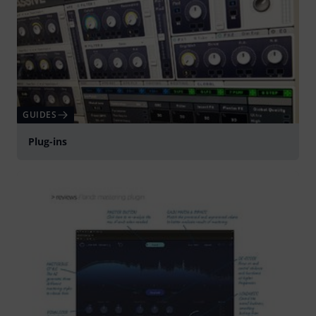
GUIDES
Plug-ins