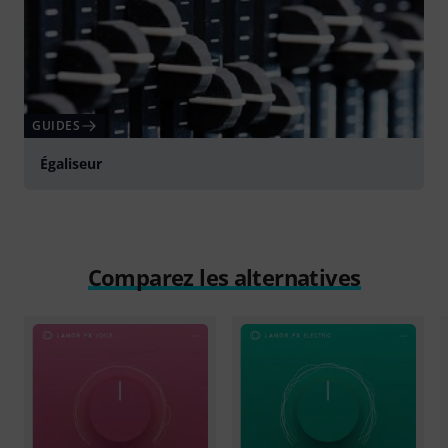
GUIDES
Égaliseur
Comparez les alternatives