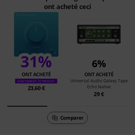
ont acheté ceci
31%
6%
ONT ACHETÉ
ONT ACHETÉ
Universal Audio Galaxy Tape
EXACTEMENT CE PRODUIT
Echo Native
23,60 €
29 €
Comparer