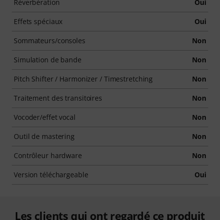
Réverbération
Oui
Effets spéciaux
Oui
Sommateurs/consoles
Non
Simulation de bande
Non
Pitch Shifter / Harmonizer / Timestretching
Non
Traitement des transitoires
Non
Vocoder/effet vocal
Non
Outil de mastering
Non
Contrôleur hardware
Non
Version téléchargeable
Oui
Les clients qui ont regardé ce produit