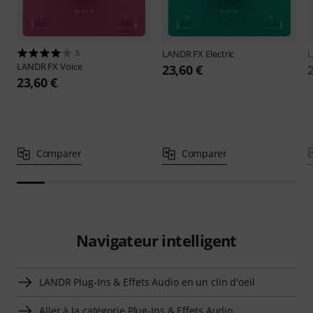
5
LANDR
FX Electric
LANDR
FX Voice
23,60 €
23,60 €
Comparer
Comparer
Navigateur intelligent
LANDR Plug-Ins & Effets Audio en un clin d'oeil
Aller à la catégorie Plug-Ins & Effets Audio