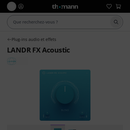
Démarr
Plug-ins audio et effets
LANDR FX Acoustic