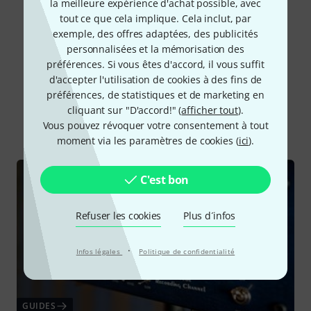
la meilleure expérience d'achat possible, avec
tout ce que cela implique. Cela inclut, par
exemple, des offres adaptées, des publicités
personnalisées et la mémorisation des
préférences. Si vous êtes d'accord, il vous suffit
d'accepter l'utilisation de cookies à des fins de
Le saviez-vous?
préférences, de statistiques et de marketing en
cliquant sur "D'accord!" (
afficher tout
).
Vous pouvez révoquer votre consentement à tout
Tout
Guides
moment via les paramètres de cookies (
ici
).
C'est bon
Refuser les cookies
Plus d´infos
·
Infos légales
Politique de confidentialité
GUIDES