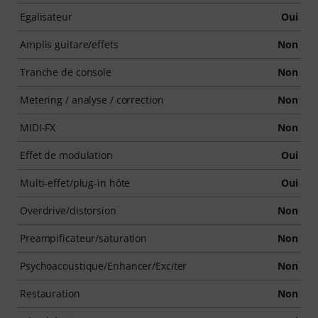
Egalisateur
Oui
Amplis guitare/effets
Non
Tranche de console
Non
Metering / analyse / correction
Non
MIDI-FX
Non
Effet de modulation
Oui
Multi-effet/plug-in hôte
Oui
Overdrive/distorsion
Non
Preampificateur/saturation
Non
Psychoacoustique/Enhancer/Exciter
Non
Restauration
Non