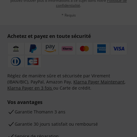
pouvez trouver plus d'informations à ce sujet dans notre
Politique de
confidentialité
.
* Requis
Achetez et payez en toute sécurité
Réglez de manière sûre et sécurisée par Virement
(IBAN/BIC), PayPal, Amazon Pay,
Klarna Payer Maintenant
,
Klarna Payer en 3 fois
ou Carte de crédit.
Vos avantages
Ga­ran­tie Thomann 3 ans
Garantie 30 jours satisfait ou remboursé
Service de réparation