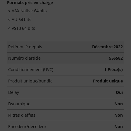
Formats pris en charge
AAX Native 64 bits
AU 64 bits
VST3 64 bits
Référencé depuis
Décembre 2022
Numéro d'article
556582
Conditionnement (UVC)
1 Pièce(s)
Produit unique/bundle
Produit unique
Delay
Oui
Dynamique
Non
Filtres d'effets
Non
Encodeur/décodeur
Non