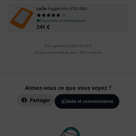
LaCie
Rugged Mini 4TB USB3
13
Disponible immédiatement
241
€
Envoi gratuit à partir de 69 €
Les prix sont indiqués avec TVA comprise
Aimez-vous ce que vous voyez ?
Partager
Aide et commentaires