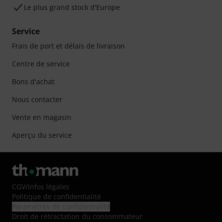
Le plus grand stock d'Europe
Service
Frais de port et délais de livraison
Centre de service
Bons d'achat
Nous contacter
Vente en magasin
Aperçu du service
CGV
/
Infos légales
Politique de confidentialité
Paramètres de confidentialité
Droit de rétractation du consommateur