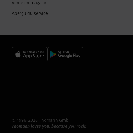
Vente en magasin
Aperçu du service
© 1996–2026 Thomann GmbH.
Thomann loves you, because you rock!