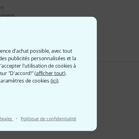
9 €
 comprise
ience d'achat possible, avec tout
des publicités personnalisées et la
accepter l'utilisation de cookies à
sur "D'accord!" (
afficher tout
).
aramètres de cookies (
ici
).
·
légales
Politique de confidentialité