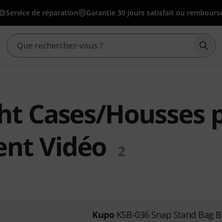
Service de réparation
Garantie 30 jours satisfait ou rembours
Déma
ght Cases/Housses 
nt Vidéo
2
Kupo
KSB-036 Snap Stand Bag B