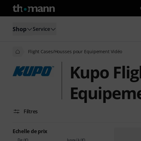
Shop
Service
Flight Cases/Housses pour Equipement Vidéo
Kupo Fli
Equipeme
Filtres
Echelle de prix
De (€)
Jusqu'à (€)