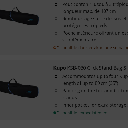
Peut contenir jusqu'à 3 trépi
longueur max. de 107 cm
Rembourrage sur le dessus et 
protéger les trépieds
Poche intérieure offrant un e
supplémentaire
Disponible dans environ une semain
Kupo
KSB-030 Click Stand Bag S
Accommodates up to four Kupo 
length of up to 89 cm (35”)
Padding on the top and bottom
stands
Inner pocket for extra storage
Disponible immédiatement