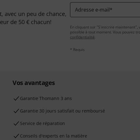
Adresse e-mail
*
, avec un peu de chance,
leur de 50 € chacun!
En cliquant sur "S'inscrire maintenant", 
possible à tout moment. Vous pouvez tro
confidentialité
.
* Requis
Vos avantages
Ga­ran­tie Thomann 3 ans
Garantie 30 jours satisfait ou remboursé
Service de réparation
Conseils d'experts en la matière