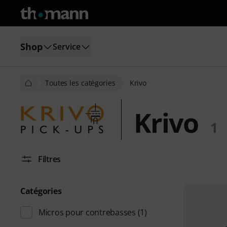
Shop
Service
Toutes les catégories
Krivo
Krivo
1
Filtres
Catégories
Micros pour contrebasses
(1)