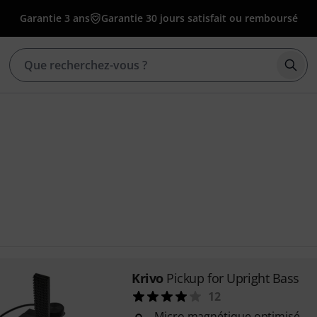
Garantie 3 ans
Garantie 30 jours satisfait ou remboursé
Déma
Krivo
Pickup for Upright Bass
12
Micro magnétique optimisé