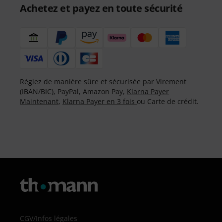
Achetez et payez en toute sécurité
Réglez de manière sûre et sécurisée par Virement
(IBAN/BIC), PayPal, Amazon Pay,
Klarna Payer
Maintenant
,
Klarna Payer en 3 fois
ou Carte de crédit.
CGV
/
Infos légales