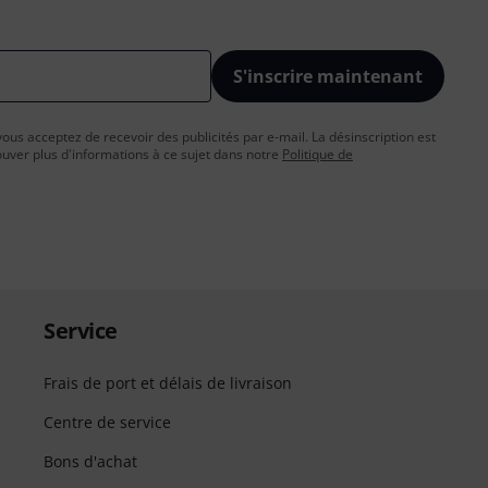
S'inscrire maintenant
vous acceptez de recevoir des publicités par e-mail. La désinscription est
uver plus d'informations à ce sujet dans notre
Politique de
Service
Frais de port et délais de livraison
Centre de service
Bons d'achat