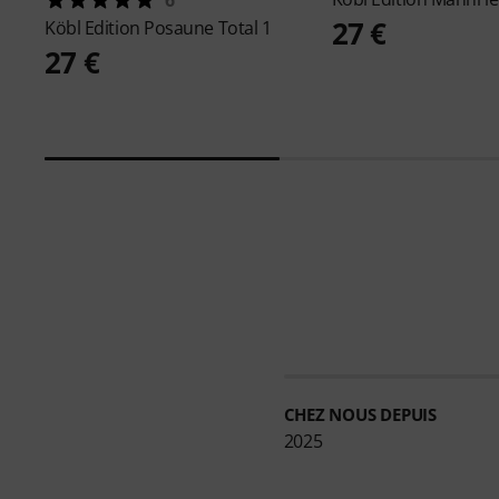
27 €
Köbl Edition
Posaune Total 1
27 €
CHEZ NOUS DEPUIS
2025