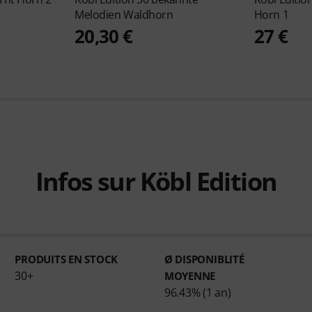
Melodien Waldhorn
Horn 1
20,30 €
27 €
Infos sur Köbl Edition
PRODUITS EN STOCK
Ø DISPONIBLITÉ
30+
MOYENNE
96.43% (1 an)