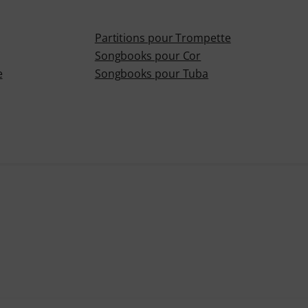
Partitions pour Trompette
Songbooks pour Cor
e
Songbooks pour Tuba