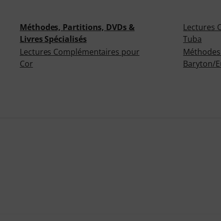
Méthodes, Partitions, DVDs &
Lectures 
Livres Spécialisés
Tuba
Lectures Complémentaires pour
Méthodes
Cor
Baryton/