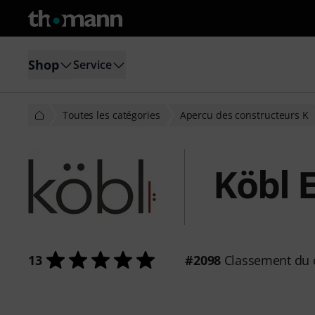
Shop
Service
Toutes les catégories
Apercu des constructeurs K
Köbl E
13
#2098
Classement du 