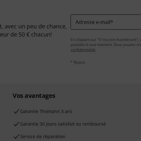
Adresse e-mail
*
, avec un peu de chance,
leur de 50 € chacun!
En cliquant sur "S'inscrire maintenant", 
possible à tout moment. Vous pouvez tro
confidentialité
.
* Requis
Vos avantages
Ga­ran­tie Thomann 3 ans
Garantie 30 jours satisfait ou remboursé
Service de réparation