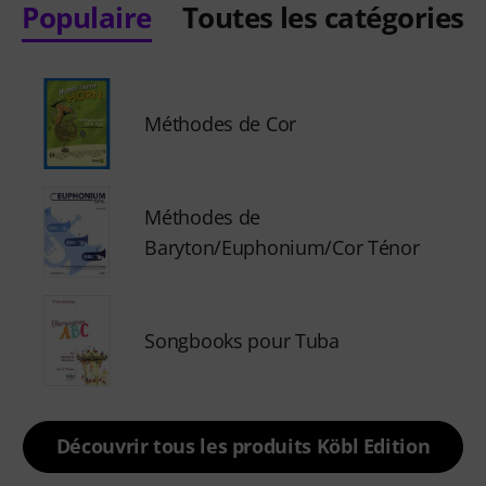
Populaire
Toutes les catégories
Méthodes de Cor
Méthodes de
Baryton/Euphonium/Cor Ténor
Songbooks pour Tuba
Découvrir tous les produits Köbl Edition