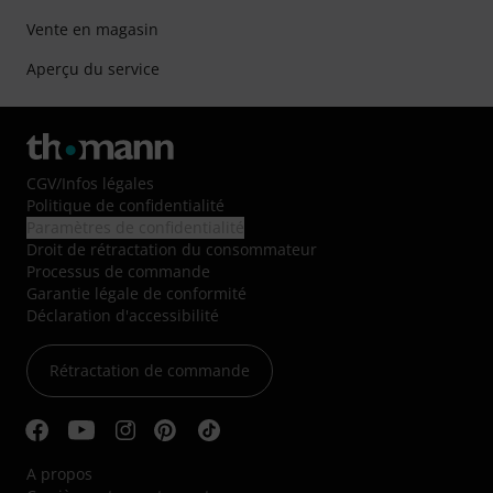
Vente en magasin
Aperçu du service
CGV
/
Infos légales
Politique de confidentialité
Paramètres de confidentialité
Droit de rétractation du consommateur
Processus de commande
Garantie légale de conformité
Déclaration d'accessibilité
Rétractation de commande
A propos