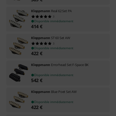
Kloppmann
Real 62 Set PA
3
Disponible immédiatement
414
€
Kloppmann
ST 60 Set AW
3
Disponible immédiatement
422
€
Kloppmann
Errorhead Set F-Space BK
Disponible immédiatement
542
€
Kloppmann
Blue Poet Set AW
Disponible immédiatement
422
€