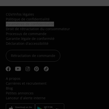
CGV
/
Infos légales
Politique de confidentialité
Paramètres de confidentialité
Droit de rétractation du consommateur
Processus de commande
Garantie légale de conformité
Déclaration d'accessibilité
Rétractation de commande
A propos
Carrières et recrutement
Blog
Petites annonces
Lanceur d´alerte interne