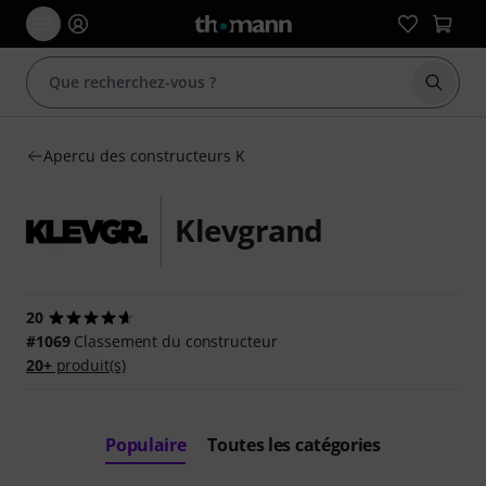
Démarr
Apercu des constructeurs K
Klevgrand
20
#1069
Classement du constructeur
20+
produit(s)
Populaire
Toutes les catégories