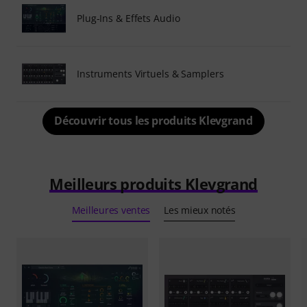
Plug-Ins & Effets Audio
Instruments Virtuels & Samplers
Découvrir tous les produits Klevgrand
Meilleurs produits Klevgrand
Meilleures ventes
Les mieux notés