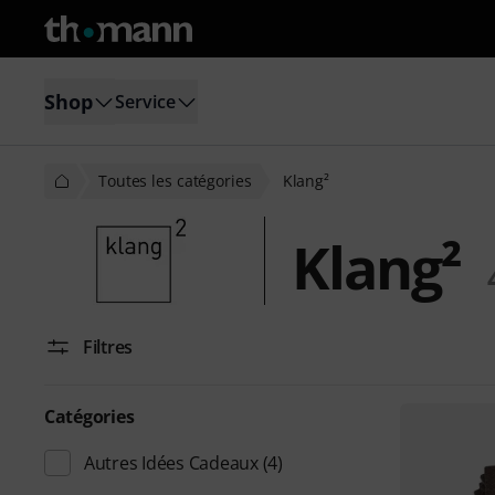
Shop
Service
Toutes les catégories
Klang²
Klang²
Filtres
Catégories
Autres Idées Cadeaux
(4)