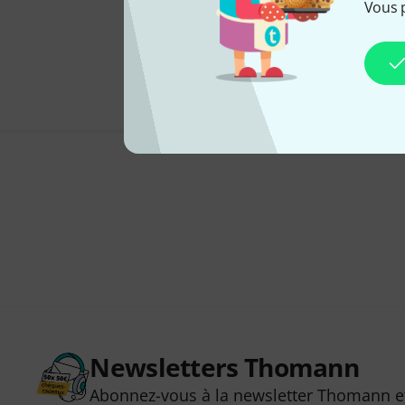
Vous 
Newsletters Thomann
Abonnez-vous à la newsletter Thomann et