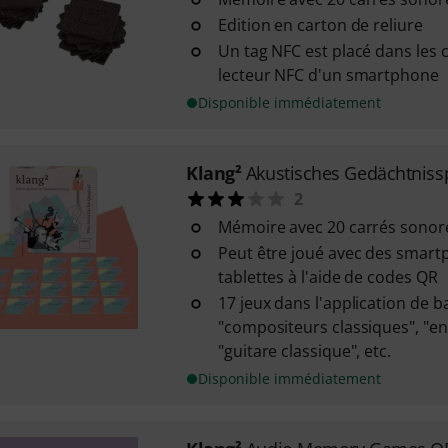
Edition en carton de reliure
Un tag NFC est placé dans les c
lecteur NFC d'un smartphone
Disponible immédiatement
Klang²
Akustisches Gedächtniss
2
Mémoire avec 20 carrés sonor
Peut être joué avec des smart
tablettes à l'aide de codes QR
17 jeux dans l'application de b
"compositeurs classiques", "e
"guitare classique", etc.
Disponible immédiatement