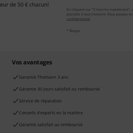
leur de 50 € chacun!
En cliquant sur "S'inscrire maintenant", 
possible à tout moment. Vous pouvez tro
confidentialité
.
* Requis
Vos avantages
Ga­ran­tie Thomann 3 ans
Garantie 30 jours satisfait ou remboursé
Service de réparation
Conseils d'experts en la matière
Garantie satisfait ou remboursé