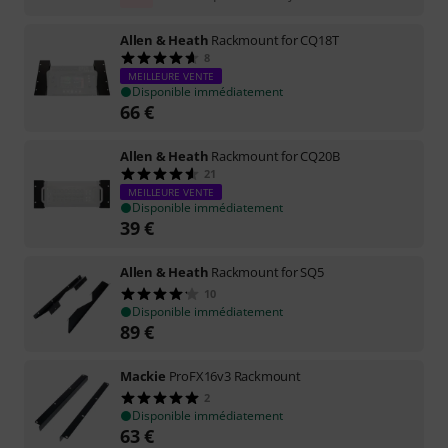
Allen & Heath
Rackmount for CQ18T
8
MEILLEURE VENTE
Disponible immédiatement
66
€
Allen & Heath
Rackmount for CQ20B
21
MEILLEURE VENTE
Disponible immédiatement
39
€
Allen & Heath
Rackmount for SQ5
10
Disponible immédiatement
89
€
Mackie
ProFX16v3 Rackmount
2
Disponible immédiatement
63
€