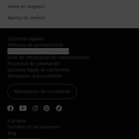
Vente en magasin
Aperçu du service
CGV
/
Infos légales
Politique de confidentialité
Paramètres de confidentialité
Droit de rétractation du consommateur
Processus de commande
Garantie légale de conformité
Déclaration d'accessibilité
Rétractation de commande
A propos
Carrières et recrutement
Blog