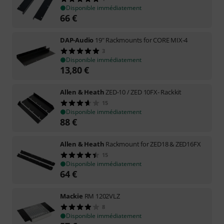
Disponible immédiatement
66
€
DAP-Audio
19" Rackmounts for CORE MIX-4
3
Disponible immédiatement
13,80
€
Allen & Heath
ZED-10 / ZED 10FX- Rackkit
15
Disponible immédiatement
88
€
Allen & Heath
Rackmount for ZED18 & ZED16FX
15
Disponible immédiatement
64
€
Mackie
RM 1202VLZ
8
Disponible immédiatement