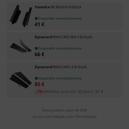
Yamaha
RK MGX16 B-Stock
Disponible immédiatement
41
€
Dynacord
RMK CMS 600-3 B-Stock
Disponible immédiatement
66
€
Dynacord
RKM-CMS -3 B-Stock
Disponible immédiatement
85
€
-7%
Meilleur prix sur 30 jours
:
91
€
Envoi gratuit à partir de 69 €
Les prix sont indiqués avec TVA comprise