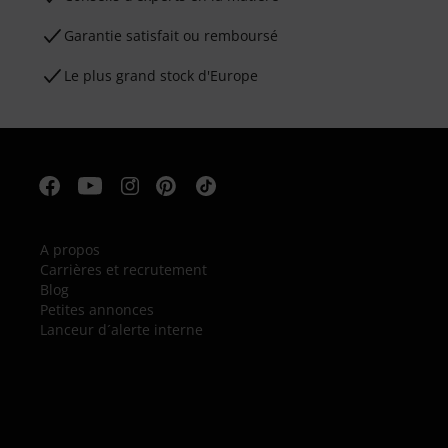
Garantie satisfait ou remboursé
Le plus grand stock d'Europe
A propos
Carrières et recrutement
Blog
Petites annonces
Lanceur d´alerte interne