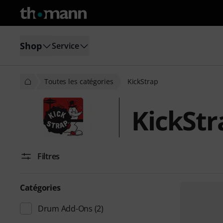
Shop
Service
Toutes les catégories
KickStrap
KickStr
Filtres
Catégories
Drum Add-Ons
(2)