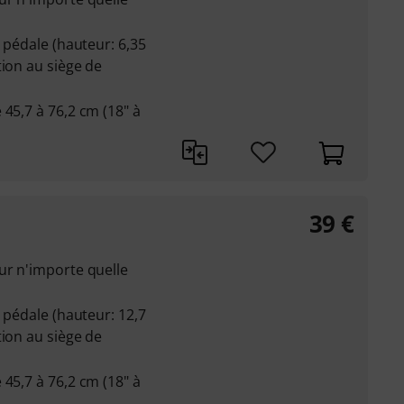
a pédale (hauteur: 6,35
tion au siège de
 45,7 à 76,2 cm (18" à
39
€
ur n'importe quelle
a pédale (hauteur: 12,7
tion au siège de
 45,7 à 76,2 cm (18" à