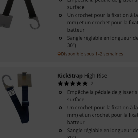
surface
Un crochet pour la fixation à l
mm) et un crochet pour la fixa
batteur
Sangle réglable en longueur de
30")
Disponible sous 1–2 semaines
KickStrap
High Rise
2
Empêche la pédale de glisser s
surface
Un crochet pour la fixation à l
mm) et un crochet pour la fixa
batteur
Sangle réglable en longueur de
30")