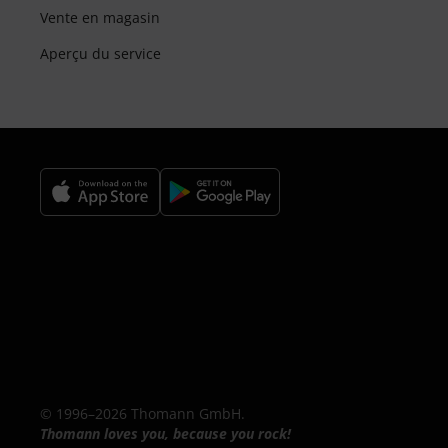
Vente en magasin
Aperçu du service
© 1996–2026 Thomann GmbH.
Thomann loves you, because you rock!