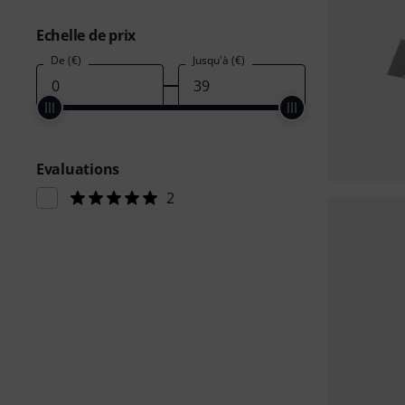
Echelle de prix
De (€)
Jusqu'à (€)
Evaluations
2