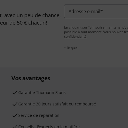
Adresse e-mail
*
, avec un peu de chance,
leur de 50 € chacun!
En cliquant sur "S'inscrire maintenant", 
possible à tout moment. Vous pouvez tro
confidentialité
.
* Requis
Vos avantages
Ga­ran­tie Thomann 3 ans
Garantie 30 jours satisfait ou remboursé
Service de réparation
Conseils d'experts en la matière