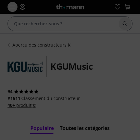
Démarr
Apercu des constructeurs K
KGUMusic
94
#1511
Classement du constructeur
40+
produit(s)
Populaire
Toutes les catégories