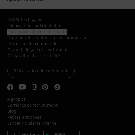
CGV
/
Infos légales
Politique de confidentialité
Paramètres de confidentialité
Droit de rétractation du consommateur
Processus de commande
Garantie légale de conformité
Déclaration d'accessibilité
Rétractation de commande
A propos
Carrières et recrutement
Blog
Petites annonces
Lanceur d´alerte interne