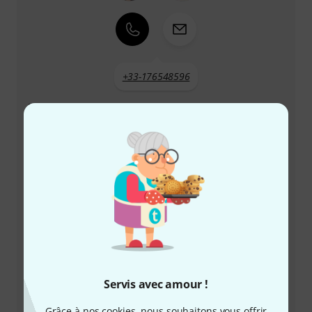
+33-176548596
Notre service client est à votre disposition pour
répondre à toutes vos questions et résoudre
d'éventuels problèmes après achat.
Préparer le numéro client
Horaires d'ouverture (CEST - Heure
d'été d'Europe centrale)
Demander un rappel téléphonique
Servis avec amour !
Plus d'options de contact
Grâce à nos cookies, nous souhaitons vous offrir