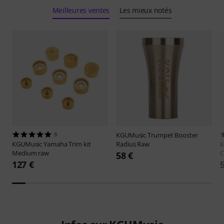
Meilleures ventes
Les mieux notés
9
KGUMusic
Trumpet Booster
KGUMusic
Yamaha Trim kit
Radius Raw
K
Medium raw
C
58 €
127 €