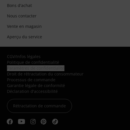
Bons d'achat
Nous contacter
Vente en magasin
Aperçu du service
CGV
/
Infos légales
Politique de confidentialité
Paramètres de confidentialité
Droit de rétractation du consommateur
Processus de commande
Garantie légale de conformité
Déclaration d'accessibilité
Rétractation de commande