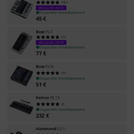
1067
MEILLEURE VENTE
Disponible immédiatement
45
€
Boss
FS-7
213
MEILLEURE VENTE
Disponible immédiatement
77
€
Boss
FS-5L
197
Disponible immédiatement
51
€
Ketron
FS 13
38
Disponible immédiatement
232
€
Hammond
CU 1