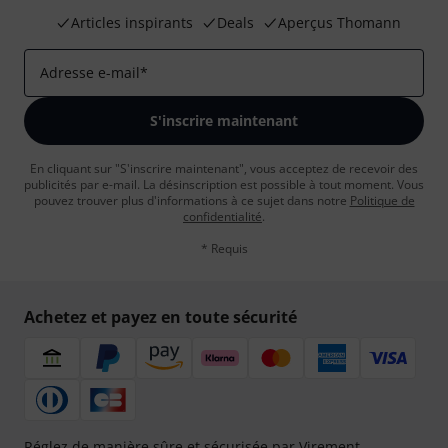
Articles inspirants
Deals
Aperçus Thomann
Adresse e-mail
*
S'inscrire maintenant
En cliquant sur "S'inscrire maintenant", vous acceptez de recevoir des
publicités par e-mail. La désinscription est possible à tout moment. Vous
pouvez trouver plus d'informations à ce sujet dans notre
Politique de
confidentialité
.
* Requis
Achetez et payez en toute sécurité
Réglez de manière sûre et sécurisée par Virement