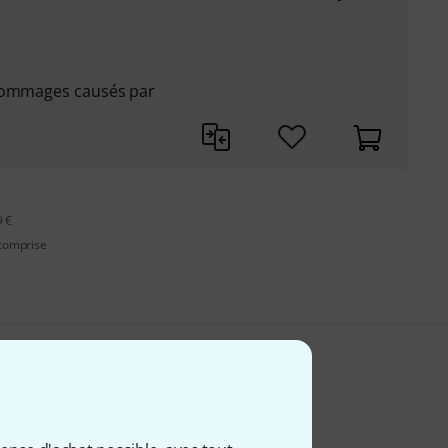
 dommages causés par
9 €
 comprise