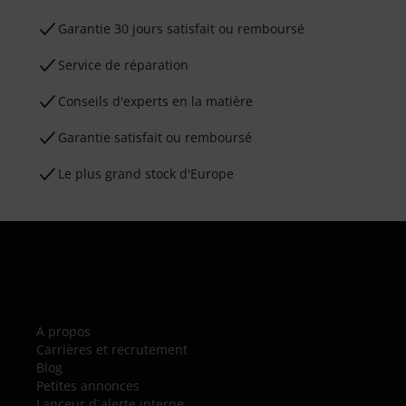
Garantie 30 jours satisfait ou remboursé
Service de réparation
Conseils d'experts en la matière
Garantie satisfait ou remboursé
Le plus grand stock d'Europe
A propos
Carrières et recrutement
Blog
Petites annonces
Lanceur d´alerte interne