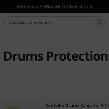
Frais de port offerts dès 69 €
Garantie 3 ans
Déma
e Drums Protection
Kentville Drums
Kangaroo BDr