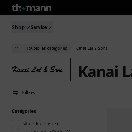
Shop
Service
Toutes les catégories
Kanai Lal & Sons
Kanai L
Filtres
Catégories
Sitars Indiens
(7)
Instruments d'Inde
(4)