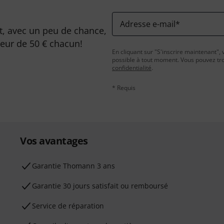
Adresse e-mail
*
, avec un peu de chance,
leur de 50 € chacun!
En cliquant sur "S'inscrire maintenant", 
possible à tout moment. Vous pouvez tro
confidentialité
.
* Requis
Vos avantages
Ga­ran­tie Thomann 3 ans
Garantie 30 jours satisfait ou remboursé
Service de réparation