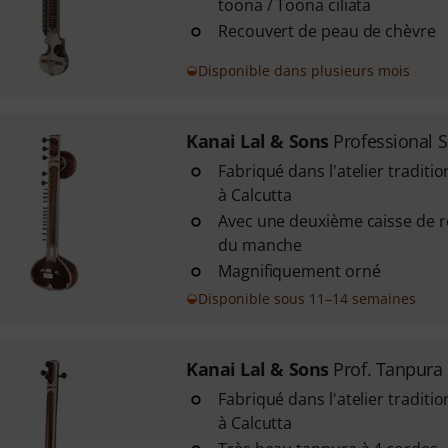
toona / Toona ciliata
Recouvert de peau de chèvre
Disponible dans plusieurs mois
Kanai Lal & Sons
Professional S
Fabriqué dans l'atelier traditi
à Calcutta
Avec une deuxième caisse de 
du manche
Magnifiquement orné
Disponible sous 11–14 semaines
Kanai Lal & Sons
Prof. Tanpura
Fabriqué dans l'atelier traditi
à Calcutta