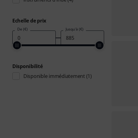
Echelle de prix
De (€)
Jusqu'à (€)
Disponibilité
Disponible immédiatement
(1)