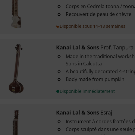
Corps en Cedrela toona / toona
Recouvert de peau de chèvre
Disponible sous 14–18 semaines
Kanai Lal & Sons
Prof. Tanpura
Made in the traditional worksh
Sons in Calcutta
A beautifully decorated 4-stri
Body made from pumpkin
Disponible immédiatement
Kanai Lal & Sons
Esraj
Instrument à cordes frottées 
Corps sculpté dans une seule 