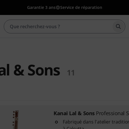
Garantie 3 ans
Service de réparation
Déma
al & Sons
11
Kanai Lal & Sons
Professional S
Fabriqué dans l'atelier traditi
à Calcutta