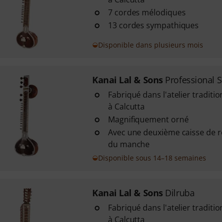
7 cordes mélodiques
13 cordes sympathiques
Disponible dans plusieurs mois
Kanai Lal & Sons
Professional S
Fabriqué dans l'atelier traditi
à Calcutta
Magnifiquement orné
Avec une deuxième caisse de 
du manche
Disponible sous 14–18 semaines
Kanai Lal & Sons
Dilruba
Fabriqué dans l'atelier traditi
à Calcutta