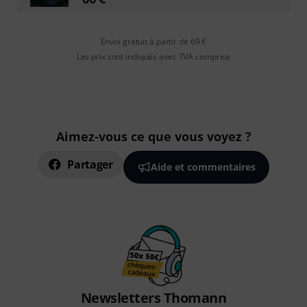
Envoi gratuit à partir de 69 €
Les prix sont indiqués avec TVA comprise
Aimez-vous ce que vous voyez ?
Partager
Aide et commentaires
Newsletters Thomann