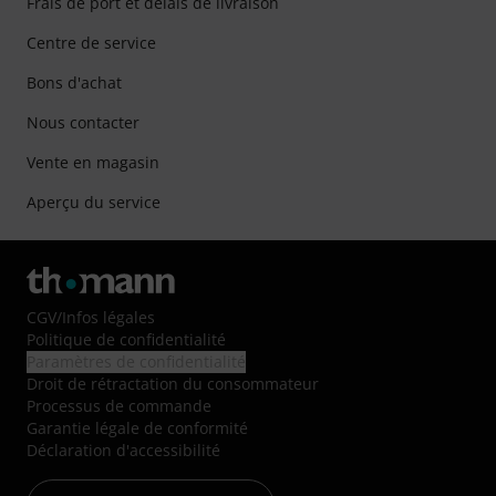
Frais de port et délais de livraison
Centre de service
Bons d'achat
Nous contacter
Vente en magasin
Aperçu du service
CGV
/
Infos légales
Politique de confidentialité
Paramètres de confidentialité
Droit de rétractation du consommateur
Processus de commande
Garantie légale de conformité
Déclaration d'accessibilité