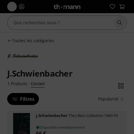
Démarr
Toutes les catégories
J.Schwienbacher
Conseil
1
Produits
·
Filtres
Popularité
J.Schwienbacher
The J-Bass Collection 1960-74
Disponible immédiatement
66
€