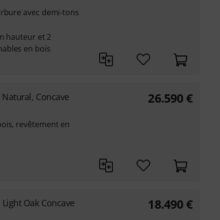
urbure avec demi-tons
en hauteur et 2
ables en bois
26.590
€
ak Natural, Concave
ois, revêtement en
18.490
€
, Light Oak Concave