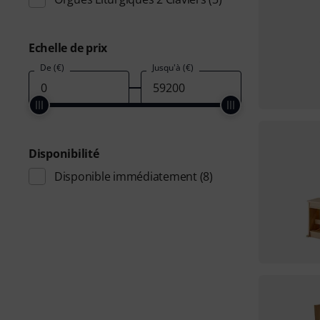
Echelle de prix
De (€)
Jusqu'à (€)
Disponibilité
Disponible immédiatement
(8)