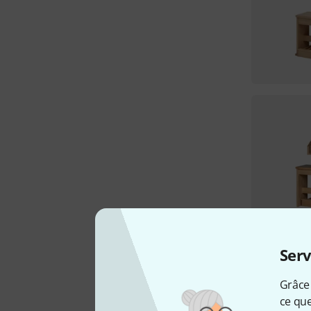
Serv
Grâce 
ce que