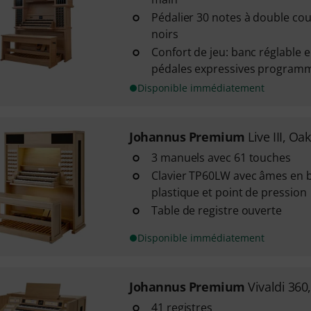
Pédalier 30 notes à double co
noirs
Confort de jeu: banc réglable 
pédales expressives programm
Disponible immédiatement
Johannus Premium
Live III, O
3 manuels avec 61 touches
Clavier TP60LW avec âmes en b
plastique et point de pression
Table de registre ouverte
Disponible immédiatement
Johannus Premium
Vivaldi 360
41 registres