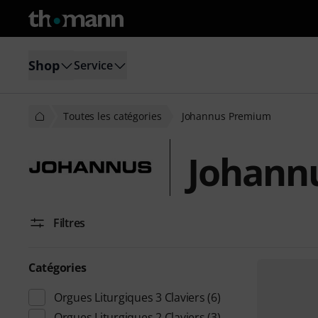
Shop
Service
Toutes les catégories
Johannus Premium
Johann
Filtres
Catégories
Orgues Liturgiques 3 Claviers
(6)
Orgues Liturgiques 2 Claviers
(3)