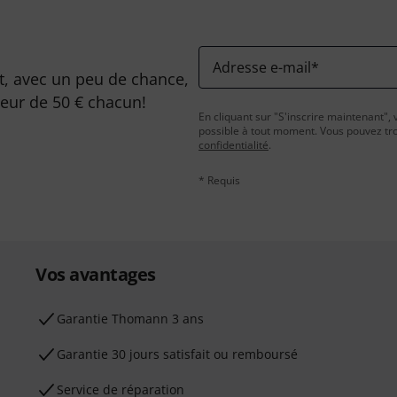
Adresse e-mail
*
, avec un peu de chance,
leur de 50 € chacun!
En cliquant sur "S'inscrire maintenant", 
possible à tout moment. Vous pouvez tro
confidentialité
.
* Requis
Vos avantages
Ga­ran­tie Thomann 3 ans
Garantie 30 jours satisfait ou remboursé
Service de réparation