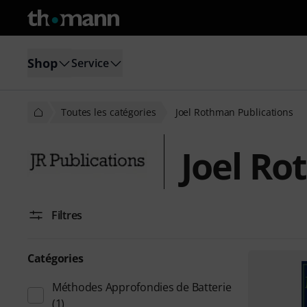
Shop
Service
Toutes les catégories
Joel Rothman Publications
Joel Ro
Filtres
Catégories
Méthodes Approfondies de Batterie
(1)