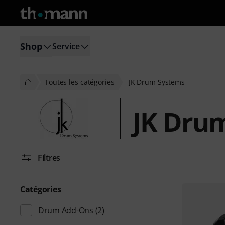
Shop
Service
Toutes les catégories
JK Drum Systems
JK Dru
Filtres
Catégories
Drum Add-Ons
(2)