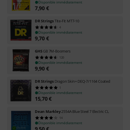
Disponible immédiatement
7,90
€
DR Strings
Tite-Fit MT7-10
4
Disponible immédiatement
9,70
€
GHS
GB 7M-Boomers
120
Disponible immédiatement
9,90
€
DR Strings
Dragon Skin+ DEQ-7/1164 Coated
1
Disponible immédiatement
15,70
€
Dean Markley
2554A Blue Steel 7 Electric CL
14
Disponible immédiatement
9,50
€