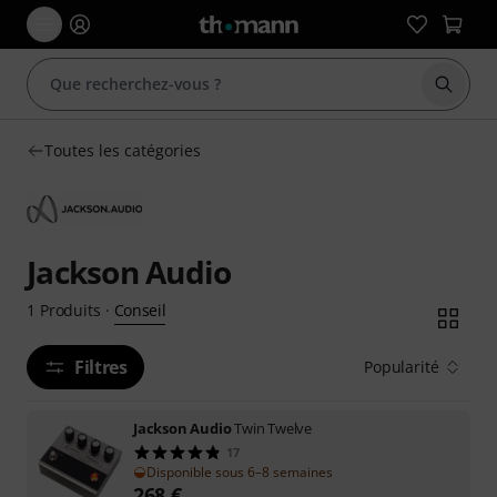
Démarr
Toutes les catégories
Jackson Audio
Conseil
1
Produits
·
Filtres
Popularité
Jackson Audio
Twin Twelve
17
Disponible sous 6–8 semaines
268
€