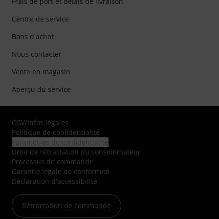
Frais de port et délais de livraison
Centre de service
Bons d'achat
Nous contacter
Vente en magasin
Aperçu du service
CGV
/
Infos légales
Politique de confidentialité
Paramètres de confidentialité
Droit de rétractation du consommateur
Processus de commande
Garantie légale de conformité
Déclaration d'accessibilité
Rétractation de commande