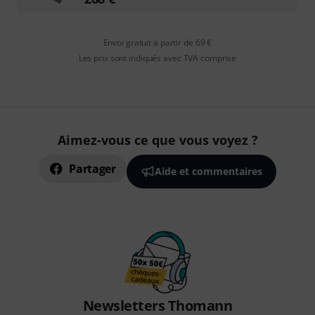
Envoi gratuit à partir de 69 €
Les prix sont indiqués avec TVA comprise
Aimez-vous ce que vous voyez ?
Partager
Aide et commentaires
Newsletters Thomann