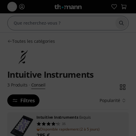
Démarr
Toutes les catégories
Intuitive Instruments
Conseil
3
Produits
·
Filtres
Popularité
Intuitive Instruments
Exquis
35
Disponible rapidement (2 à 5 jours)
285
€