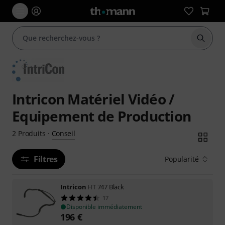
Démarr
Intricon Matériel Vidéo /
Equipement de Production
Conseil
2
Produits
·
Filtres
Popularité
Intricon
HT 747 Black
17
Disponible immédiatement
196
€