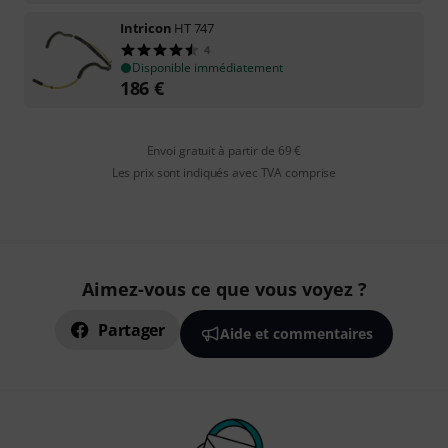
Intricon
HT 747
4
Disponible immédiatement
186
€
Envoi gratuit à partir de 69 €
Les prix sont indiqués avec TVA comprise
Aimez-vous ce que vous voyez ?
Partager
Aide et commentaires