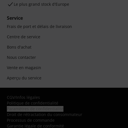
Le plus grand stock d'Europe
Service
Frais de port et délais de livraison
Centre de service
Bons d'achat
Nous contacter
Vente en magasin
Aperçu du service
CGV
/
Infos légales
Politique de confidentialité
Paramètres de confidentialité
Droit de rétractation du consommateur
Processus de commande
Garantie légale de conformité