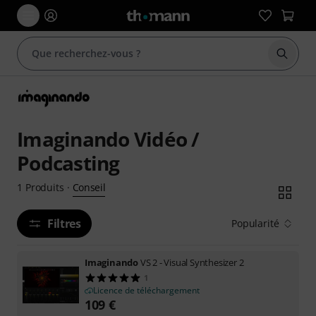
Démarr
Imaginando Vidéo /
Podcasting
Conseil
1
Produits
·
Filtres
Popularité
Imaginando
VS 2 - Visual Synthesizer 2
1
Licence de téléchargement
109
€