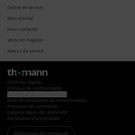
Centre de service
Bons d'achat
Nous contacter
Vente en magasin
Aperçu du service
CGV
/
Infos légales
Politique de confidentialité
Paramètres de confidentialité
Droit de rétractation du consommateur
Processus de commande
Garantie légale de conformité
Déclaration d'accessibilité
Rétractation de commande