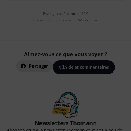
Envoi gratuit à partir de 69 €
Les prix sont indiqués avec TVA comprise
Aimez-vous ce que vous voyez ?
Partager
Aide et commentaires
Newsletters Thomann
Abonnez-vous à la newsletter Thomann et, avec un peu de