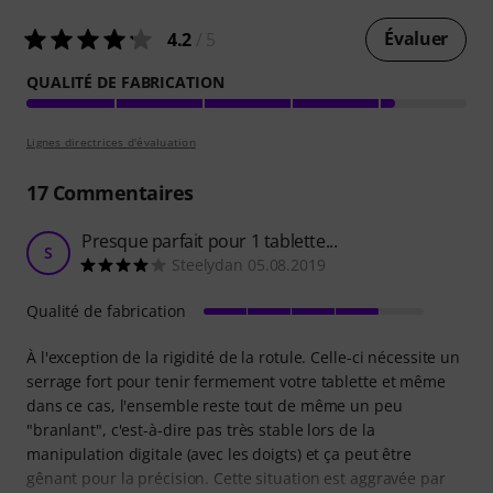
Évaluer
4.2
/ 5
QUALITÉ DE FABRICATION
Lignes directrices d'évaluation
17
Commentaires
Presque parfait pour 1 tablette...
S
Steelydan 05.08.2019
Qualité de fabrication
À l'exception de la rigidité de la rotule. Celle-ci nécessite un
serrage fort pour tenir fermement votre tablette et même
dans ce cas, l'ensemble reste tout de même un peu
"branlant", c'est-à-dire pas très stable lors de la
manipulation digitale (avec les doigts) et ça peut être
gênant pour la précision. Cette situation est aggravée par