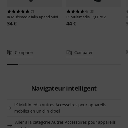
72
23
IK Multimedia
iKlip Xpand Mini
IK Multimedia
iRig Pre 2
I
34 €
44 €
Comparer
Comparer
Navigateur intelligent
IK Multimedia Autres Accessoires pour appareils
mobiles en un clin d'oeil
Aller à la catégorie Autres Accessoires pour appareils