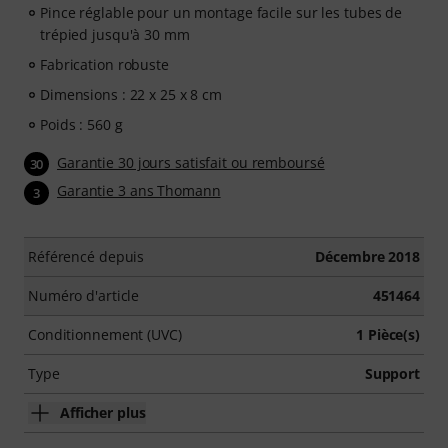
Pince réglable pour un montage facile sur les tubes de
trépied jusqu'à 30 mm
Fabrication robuste
Dimensions : 22 x 25 x 8 cm
Poids : 560 g
Garantie 30 jours satisfait ou remboursé
30
Garantie 3 ans Thomann
3
Référencé depuis
Décembre 2018
Numéro d'article
451464
Conditionnement (UVC)
1 Pièce(s)
Type
Support
Afficher plus