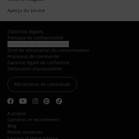
Aperçu du service
CGV
/
Infos légales
Politique de confidentialité
Paramètres de confidentialité
Droit de rétractation du consommateur
Processus de commande
Garantie légale de conformité
Déclaration d'accessibilité
Rétractation de commande
A propos
Carrières et recrutement
Blog
Petites annonces
Lanceur d´alerte interne