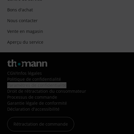
Bons d'achat
Nous contacter
Vente en magasin
Aperçu du service
CGV
/
Infos légales
Politique de confidentialité
Paramètres de confidentialité
Droit de rétractation du consommateur
Processus de commande
Garantie légale de conformité
Déclaration d'accessibilité
Rétractation de commande