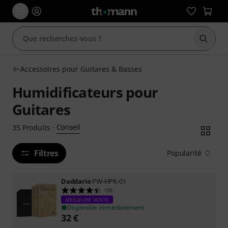
Démarr
Accessoires pour Guitares & Basses
Humidificateurs pour
Guitares
Conseil
35
Produits
·
Filtres
Popularité
Daddario
PW-HPK-01
195
MEILLEURE VENTE
Disponible immédiatement
32
€