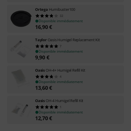
Ortega
Humibuster100
32
Disponible immédiatement
16,90
€
Taylor
Oasis Humigel Replacement Kit
7
Disponible immédiatement
9,90
€
Oasis
OH-4+ Humigel Refill Kit
4
Disponible immédiatement
13,60
€
Oasis
OH-4 Humigel Refill Kit
1
Disponible immédiatement
12,70
€