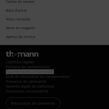
Centre de service
Bons d'achat
Nous contacter
Vente en magasin
Aperçu du service
CGV
/
Infos légales
Politique de confidentialité
Paramètres de confidentialité
Droit de rétractation du consommateur
Processus de commande
Garantie légale de conformité
Déclaration d'accessibilité
Rétractation de commande