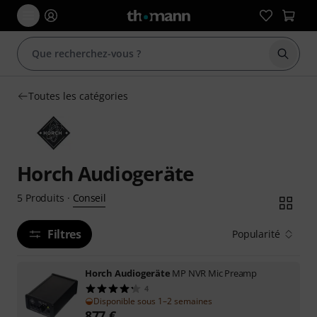
Démarr
Toutes les catégories
Horch Audiogeräte
Conseil
5
Produits
·
Filtres
Popularité
Horch Audiogeräte
MP NVR Mic Preamp
4
Disponible sous 1–2 semaines
877
€