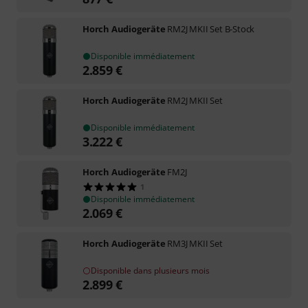
Horch Audiogeräte
RM2J MKII Set B-Stock
Disponible immédiatement
2.859
€
Horch Audiogeräte
RM2J MKII Set
Disponible immédiatement
3.222
€
Horch Audiogeräte
FM2J
1
Disponible immédiatement
2.069
€
Horch Audiogeräte
RM3J MKII Set
Disponible dans plusieurs mois
2.899
€