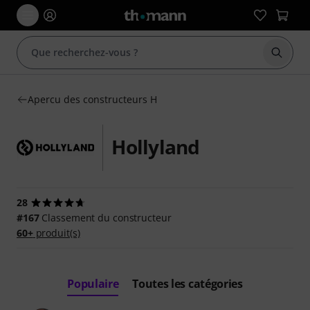
Démarr
Apercu des constructeurs H
Hollyland
28
#167
Classement du constructeur
60+
produit(s)
Populaire
Toutes les catégories