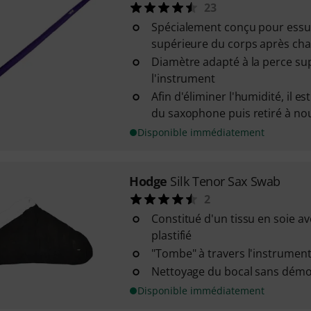
23
Spécialement conçu pour essuy
supérieure du corps après chaq
Diamètre adapté à la perce su
l'instrument
Afin d'éliminer l'humidité, il e
du saxophone puis retiré à n
Disponible immédiatement
Hodge
Silk Tenor Sax Swab
2
Constitué d'un tissu en soie a
plastifié
"Tombe" à travers l'instrument
Nettoyage du bocal sans démo
Disponible immédiatement