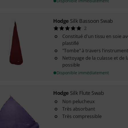
Disponible immédiatement
Hodge
Silk Bassoon Swab
2
Constitué d'un tissu en soie a
plastifié
"Tombe" à travers l'instrument
Nettoyage de la culasse et de l
possible
Disponible immédiatement
Hodge
Silk Flute Swab
Non pelucheux
Très absorbant
Très compressible