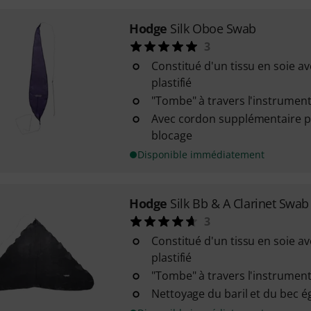
Hodge
Silk Oboe Swab
3
Constitué d'un tissu en soie a
plastifié
"Tombe" à travers l'instrument
Avec cordon supplémentaire po
blocage
Disponible immédiatement
Hodge
Silk Bb & A Clarinet Swab
3
Constitué d'un tissu en soie a
plastifié
"Tombe" à travers l'instrument
Nettoyage du baril et du bec 