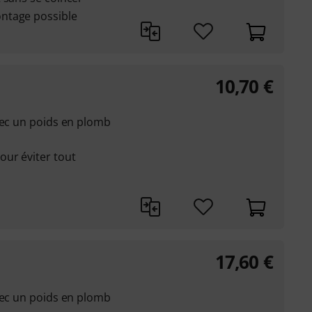
ntage possible
10,70
€
vec un poids en plomb
ur éviter tout
17,60
€
vec un poids en plomb