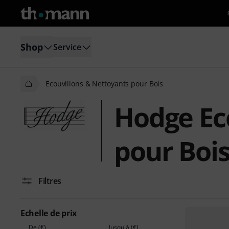
Shop
Service
Ecouvillons & Nettoyants pour Bois
Hodge Ec
pour Boi
Filtres
Echelle de prix
De (€)
Jusqu'à (€)