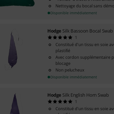
Nettoyage du bocal sans démo
Disponible immédiatement
Hodge
Silk Bassoon Bocal Swab
1
Constitué d'un tissu en soie a
plastifié
Avec cordon supplémentaire po
blocage
Non pelucheux
Disponible immédiatement
Hodge
Silk English Horn Swab
1
Constitué d'un tissu en soie a