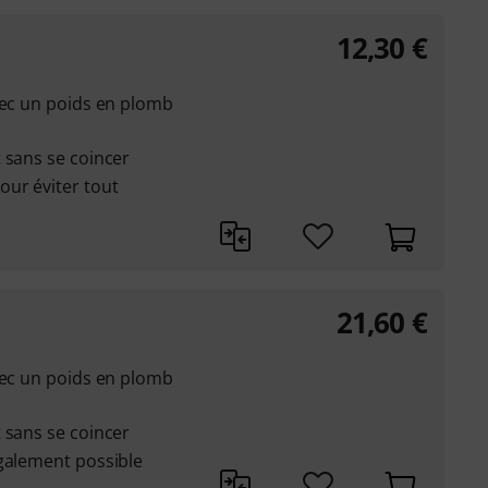
12,30
€
vec un poids en plomb
 sans se coincer
ur éviter tout
21,60
€
vec un poids en plomb
 sans se coincer
également possible