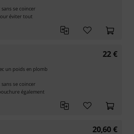
 sans se coincer
ur éviter tout
22
€
vec un poids en plomb
 sans se coincer
mbouchure également
20,60
€