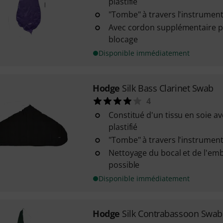
plastifié
"Tombe" à travers l'instrument
Avec cordon supplémentaire po
blocage
Disponible immédiatement
Hodge
Silk Bass Clarinet Swab
4
Constitué d'un tissu en soie a
plastifié
"Tombe" à travers l'instrument
Nettoyage du bocal et de l'e
possible
Disponible immédiatement
Hodge
Silk Contrabassoon Swab