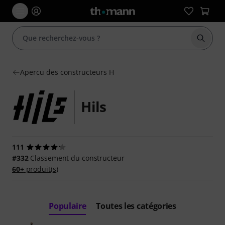
Démarr
Apercu des constructeurs H
Hils
111
#332
Classement du constructeur
60+
produit(s)
Populaire
Toutes les catégories