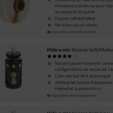
miniature/cravate ou pour fixe
accessoires bruyants
Pouvoir adhésif élevé
Ne laisse aucun résidu
Disponible immédiatement
Hide-a-mic
Re:pose Gelb/Medi
1
Version jaune/moyenne: convi
configurations de moins de 1 
Crée une barrière acoustique
Atténue les basses fréquences 
trépied et la pince micro
Disponible immédiatement