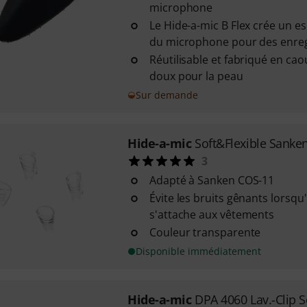
microphone
Le Hide-a-mic B Flex crée un 
du microphone pour des enreg
Réutilisable et fabriqué en cao
doux pour la peau
Sur demande
Hide-a-mic
Soft&Flexible Sanke
3
Adapté à Sanken COS-11
Évite les bruits gênants lorsqu'
s'attache aux vêtements
Couleur transparente
Disponible immédiatement
Hide-a-mic
DPA 4060 Lav.-Clip S