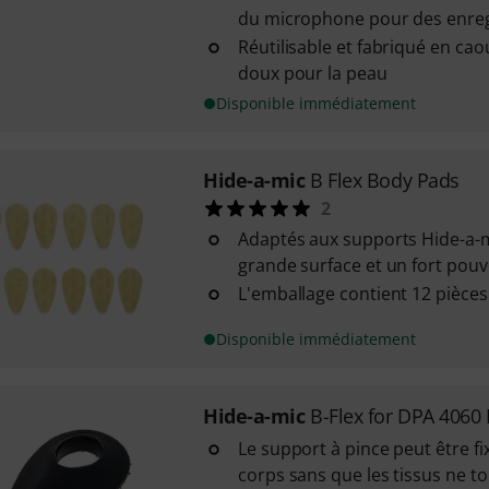
du microphone pour des enreg
Réutilisable et fabriqué en cao
doux pour la peau
Disponible immédiatement
Hide-a-mic
B Flex Body Pads
2
Adaptés aux supports Hide-a-m
grande surface et un fort pouv
L'emballage contient 12 pièces
Disponible immédiatement
Hide-a-mic
B-Flex for DPA 4060 
Le support à pince peut être fi
corps sans que les tissus ne t