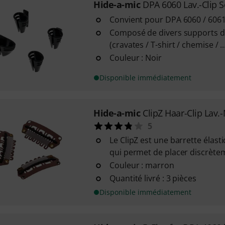
Hide-a-mic
DPA 6060 Lav.-Clip S
Convient pour DPA 6060 / 6061
Composé de divers supports 
(cravates / T-shirt / chemise / ..
Couleur : Noir
Disponible immédiatement
Hide-a-mic
ClipZ Haar-Clip Lav.
5
Le ClipZ est une barrette élas
qui permet de placer discrètem
Couleur : marron
Quantité livré : 3 pièces
Disponible immédiatement