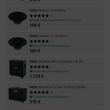
HESU
Demon 12" 8 Ohms
12
Disponible rapidement (2 à 5 jours)
159
€
HESU
Demon 12" 16 Ohms
14
Disponible immédiatement
163
€
HESU
Modern M412 Standard Cab BK
3
Disponible immédiatement
1.175
€
HESU
Wizard W112 Std. 16 Ohm Cab BK
34
Disponible immédiatement
315
€