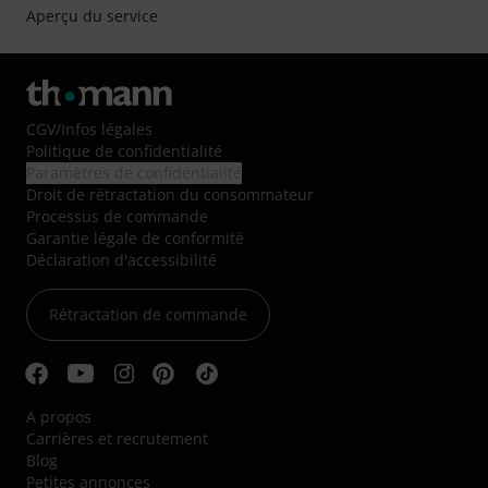
Aperçu du service
CGV
/
Infos légales
Politique de confidentialité
Paramètres de confidentialité
Droit de rétractation du consommateur
Processus de commande
Garantie légale de conformité
Déclaration d'accessibilité
Rétractation de commande
A propos
Carrières et recrutement
Blog
Petites annonces