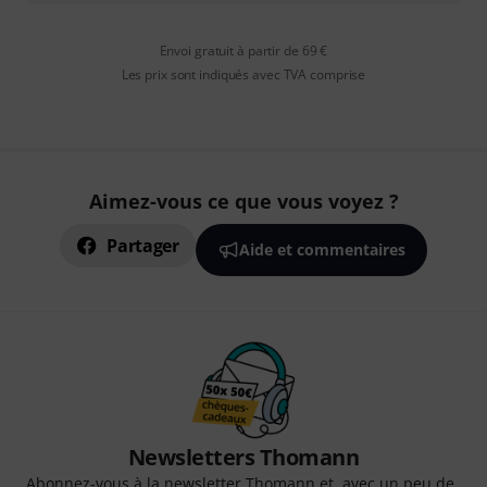
Envoi gratuit à partir de 69 €
Les prix sont indiqués avec TVA comprise
Aimez-vous ce que vous voyez ?
Partager
Aide et commentaires
Newsletters Thomann
Abonnez-vous à la newsletter Thomann et, avec un peu de