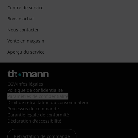
Centre de service
Bons d'achat
Nous contacter
Vente en magasin
Aperçu du service
CGV
/
Infos légales
Politique de confidentialité
Paramètres de confidentialité
Droit de rétractation du consommateur
Processus de commande
Garantie légale de conformité
Déclaration d'accessibilité
Rétractation de commande