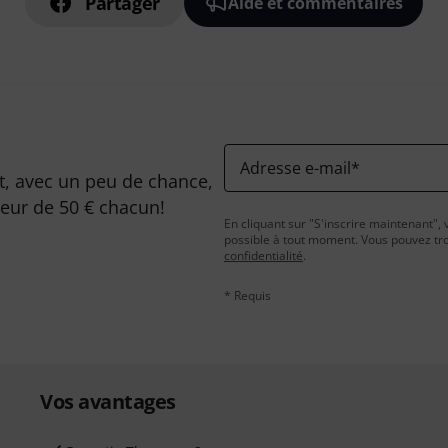
Partager
Aide et commentaires
Adresse e-mail
*
, avec un peu de chance,
leur de 50 € chacun!
En cliquant sur "S'inscrire maintenant", 
possible à tout moment. Vous pouvez tro
confidentialité
.
* Requis
Vos avantages