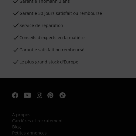
Ga­ran­tie Thomann 3 ans
Garantie 30 jours satisfait ou remboursé
Service de réparation
Conseils d'experts en la matière
Garantie satisfait ou remboursé
Le plus grand stock d'Europe
A propos
Carrières et recrutement
Blog
Petites annonces