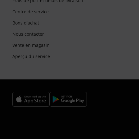
Frais de port et délais de livraison
Centre de service
Bons d'achat
Nous contacter
Vente en magasin
Aperçu du service