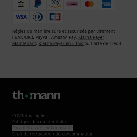
Réglez de manière sûre et sécurisée par Virement
(IBAN/BIC), PayPal, Amazon Pay,
Klarna Payer
Maintenant
,
Klarna Payer en 3 fois
ou Carte de crédit.
CGV
/
Infos légales
Politique de confidentialité
Paramètres de confidentialité
Droit de rétractation du consommateur