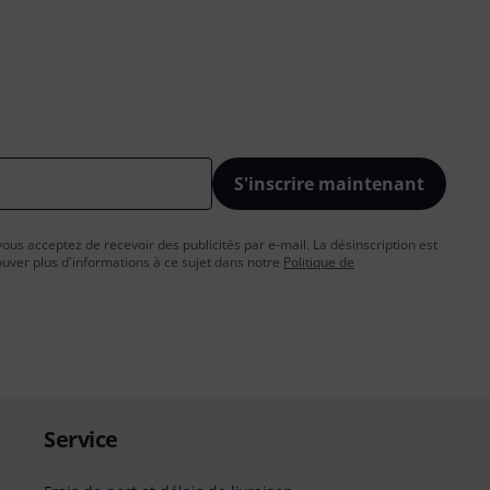
S'inscrire maintenant
vous acceptez de recevoir des publicités par e-mail. La désinscription est
uver plus d'informations à ce sujet dans notre
Politique de
Service