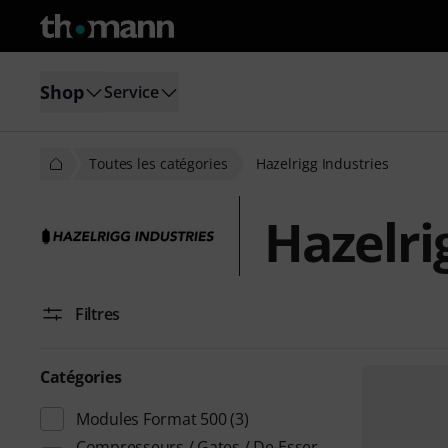
Shop
Service
Toutes les catégories
Hazelrigg Industries
Hazelri
Filtres
Catégories
Modules Format 500
(3)
Compresseurs / Gates / De-Esser