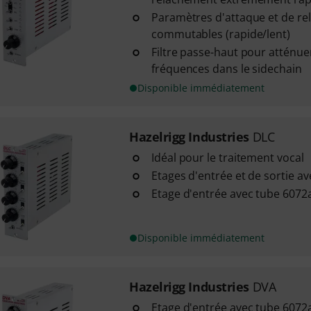
Paramètres d'attaque et de r
commutables (rapide/lent)
Filtre passe-haut pour atténue
fréquences dans le sidechain
Disponible immédiatement
Hazelrigg Industries
DLC
Idéal pour le traitement vocal
Etages d'entrée et de sortie a
Etage d'entrée avec tube 6072
Disponible immédiatement
Hazelrigg Industries
DVA
Etage d'entrée avec tube 6072