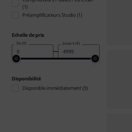
(1)
Préamplificateurs Studio
(1)
Echelle de prix
De (€)
Jusqu'à (€)
Disponibilité
Disponible immédiatement
(3)