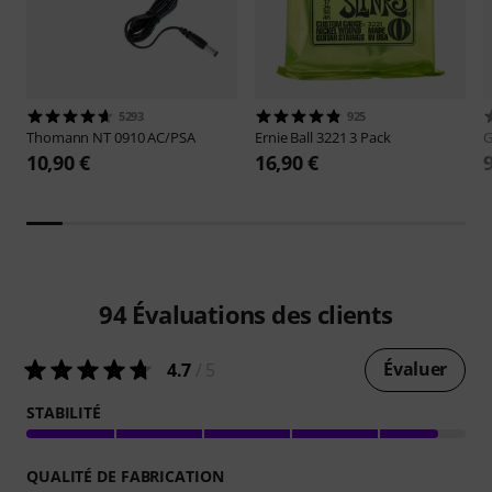
5293
925
Thomann
NT 0910 AC/PSA
Ernie Ball
3221 3 Pack
10,90 €
16,90 €
94
Évaluations des clients
Évaluer
4.7
/ 5
STABILITÉ
QUALITÉ DE FABRICATION