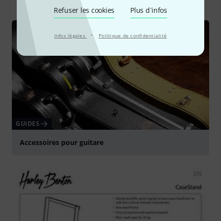
Refuser les cookies
Plus d´infos
·
Infos légales
Politique de confidentialité
GUIDES
Accessoires pour guitare