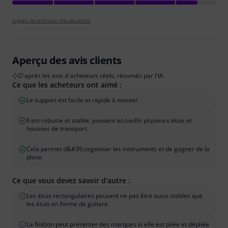
Lignes directrices d'évaluation
Aperçu des avis clients
D'après les avis d'acheteurs réels, résumés par l'IA
Ce que les acheteurs ont aimé :
Le support est facile et rapide à monter.
Il est robuste et stable, pouvant accueillir plusieurs étuis et
housses de transport.
Cela permet d&#39;organiser les instruments et de gagner de la
place.
Ce que vous devez savoir d'autre :
Les étuis rectangulaires peuvent ne pas être aussi stables que
les étuis en forme de guitare.
La finition peut présenter des marques si elle est pliée et dépliée