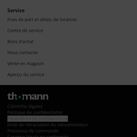
Service
Frais de port et délais de livraison
Centre de service
Bons d'achat
Nous contacter
Vente en magasin
Aperçu du service
CGV
/
Infos légales
Politique de confidentialité
Paramètres de confidentialité
Droit de rétractation du consommateur
Processus de commande
Garantie légale de conformité