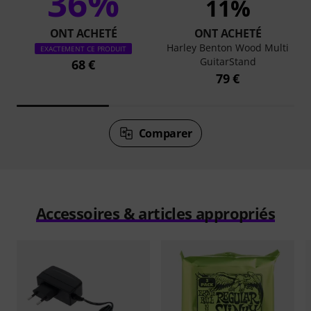
36%
11%
ONT ACHETÉ
ONT ACHETÉ
Harley Benton Wood Multi
EXACTEMENT CE PRODUIT
GuitarStand
68 €
79 €
Comparer
Accessoires & articles appropriés