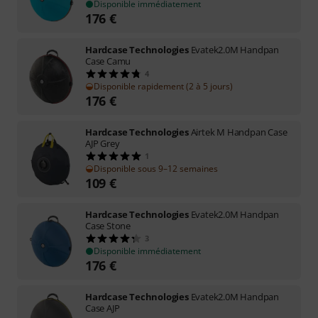
Disponible immédiatement
176
€
Hardcase Technologies
Evatek2.0M Handpan
Case Camu
4
Disponible rapidement (2 à 5 jours)
176
€
Hardcase Technologies
Airtek M Handpan Case
AJP Grey
1
Disponible sous 9–12 semaines
109
€
Hardcase Technologies
Evatek2.0M Handpan
Case Stone
3
Disponible immédiatement
176
€
Hardcase Technologies
Evatek2.0M Handpan
Case AJP