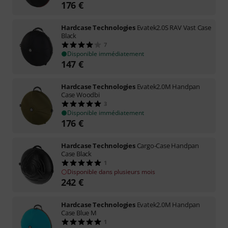
176
€
Hardcase Technologies
Evatek2.0S RAV Vast Case
Black
7
Disponible immédiatement
147
€
Hardcase Technologies
Evatek2.0M Handpan
Case Woodbi
3
Disponible immédiatement
176
€
Hardcase Technologies
Cargo-Case Handpan
Case Black
1
Disponible dans plusieurs mois
242
€
Hardcase Technologies
Evatek2.0M Handpan
Case Blue M
1