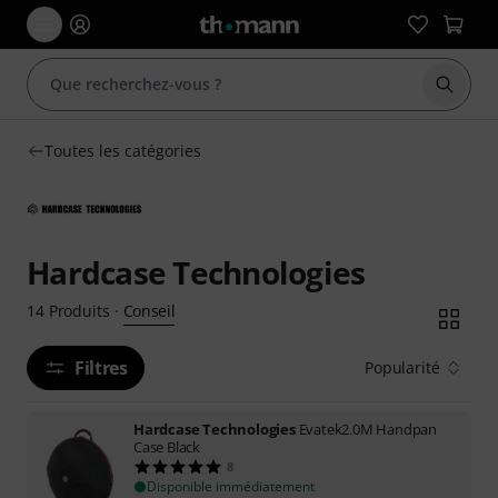
Démarr
Toutes les catégories
Hardcase Technologies
Conseil
14
Produits
·
Filtres
Popularité
Hardcase Technologies
Evatek2.0M Handpan
Case Black
8
Disponible immédiatement