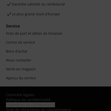
Garantie satisfait ou remboursé
Le plus grand stock d'Europe
Service
Frais de port et délais de livraison
Centre de service
Bons d'achat
Nous contacter
Vente en magasin
Aperçu du service
CGV
/
Infos légales
Politique de confidentialité
Paramètres de confidentialité
Droit de rétractation du consommateur