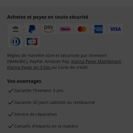
Achetez et payez en toute sécurité
Réglez de manière sûre et sécurisée par Virement
(IBAN/BIC), PayPal, Amazon Pay,
Klarna Payer Maintenant
,
Klarna Payer en 3 fois
ou Carte de crédit.
Vos avantages
Ga­ran­tie Thomann 3 ans
Garantie 30 jours satisfait ou remboursé
Service de réparation
Conseils d'experts en la matière